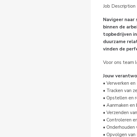
Job Description 
Navigeer naar 
binnen de arbe
topbedrijven i
duurzame relati
vinden de perf
Voor ons team lo
Jouw verantwo
• Verwerken en
• Tracken van z
• Opstellen en 
• Aanmaken en 
• Verzenden van 
• Controleren e
• Onderhouden va
• Opvolgen van 