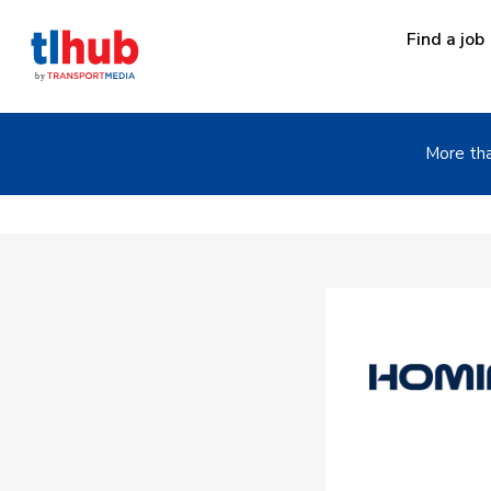
Find a job
More tha