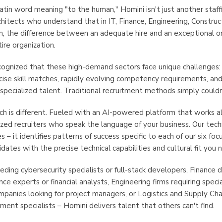
atin word meaning "to the human," Homini isn't just another staff
hitects who understand that in IT, Finance, Engineering, Construct
n, the difference between an adequate hire and an exceptional o
ire organization.
cognized that these high-demand sectors face unique challenges: 
cise skill matches, rapidly evolving competency requirements, and
specialized talent. Traditional recruitment methods simply could
ch is different. Fueled with an AI-powered platform that works a
lized recruiters who speak the language of your business. Our tec
 – it identifies patterns of success specific to each of our six focu
dates with the precise technical capabilities and cultural fit you 
eding cybersecurity specialists or full-stack developers, Finance
ce experts or financial analysts, Engineering firms requiring speci
mpanies looking for project managers, or Logistics and Supply Cha
ent specialists – Homini delivers talent that others can't find.