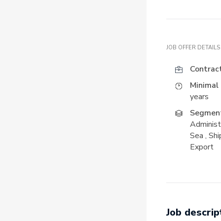
JOB OFFER DETAILS
Contrac
Minimal 
years
Segment
Administ
Sea
,
Shi
Export
Job descrip