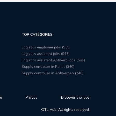
TOP CATÉGORIES
Logistics employee jobs (955)
Logistics assistant jobs (945)
Logistics assistant Antwerp jobs (564)
Supply controller in Ranst (340)
Supply controller in Antwerpen (340)
se
Privacy
Discover the jobs
©TL-Hub. All rights reserved.