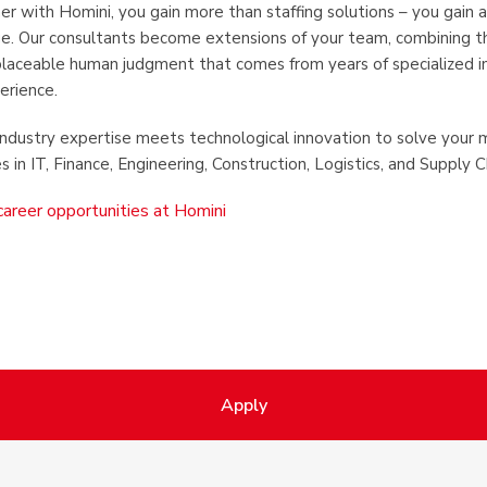
r with Homini, you gain more than staffing solutions – you gain a
e. Our consultants become extensions of your team, combining the
eplaceable human judgment that comes from years of specialized i
erience.
ndustry expertise meets technological innovation to solve your 
s in IT, Finance, Engineering, Construction, Logistics, and Supply C
career opportunities at Homini
Apply