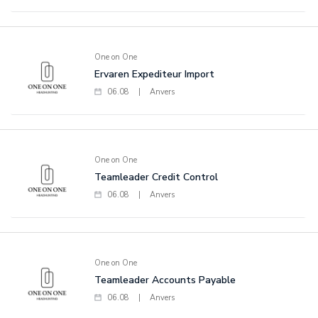
One on One
Ervaren Expediteur Import
06.08
|
Anvers
One on One
Teamleader Credit Control
06.08
|
Anvers
One on One
Teamleader Accounts Payable
06.08
|
Anvers