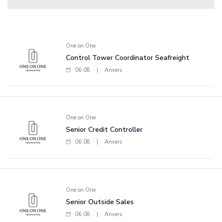
One on One
Control Tower Coordinator Seafreight
06.08
|
Anvers
One on One
Senior Credit Controller
06.08
|
Anvers
One on One
Senior Outside Sales
06.08
|
Anvers