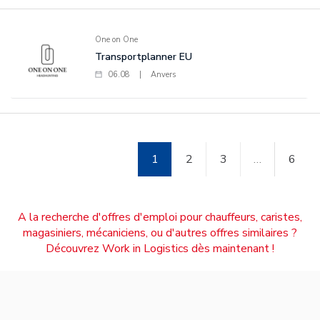
One on One
Transportplanner EU
06.08
|
Anvers
1
2
3
…
6
A la recherche d'offres d'emploi pour chauffeurs, caristes,
magasiniers, mécaniciens, ou d'autres offres similaires ?
Découvrez Work in Logistics dès maintenant !