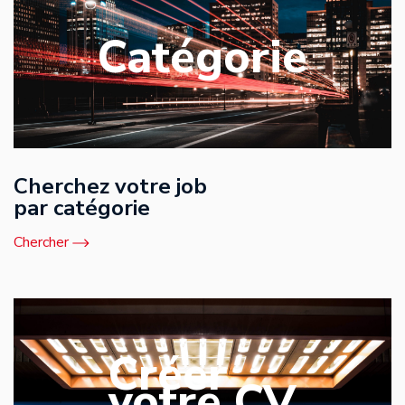
Catégorie
Cherchez votre job
par catégorie
Chercher
Créer
votre CV