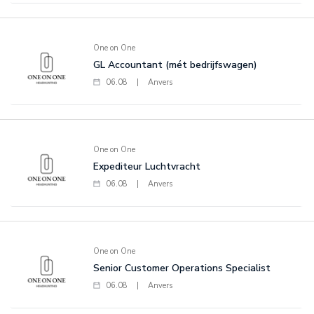
One on One
GL Accountant (mét bedrijfswagen)
06.08
|
Anvers
One on One
Expediteur Luchtvracht
06.08
|
Anvers
One on One
Senior Customer Operations Specialist
06.08
|
Anvers