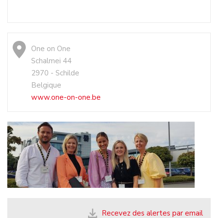
One on One
Schalmei 44
2970 - Schilde
Belgique
www.one-on-one.be
Recevez des alertes par email