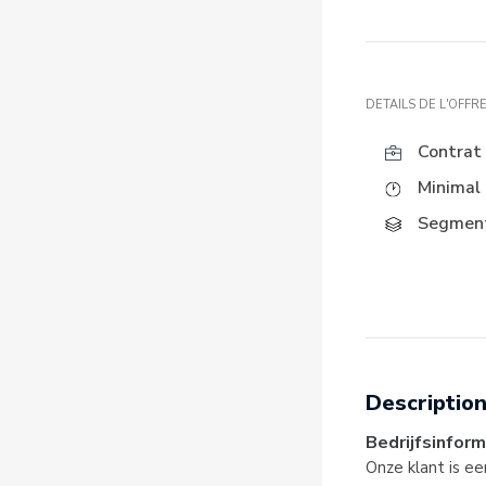
DETAILS DE L'OFFR
Contrat 
Minimal 
Segment
Description
Bedrijfsinform
Onze klant is e