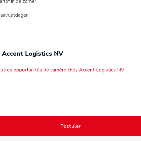
lof in de zomer.
aalrustdagen.
Accent Logistics NV
utres opportunités de carrière chez Accent Logistics NV
Postuler