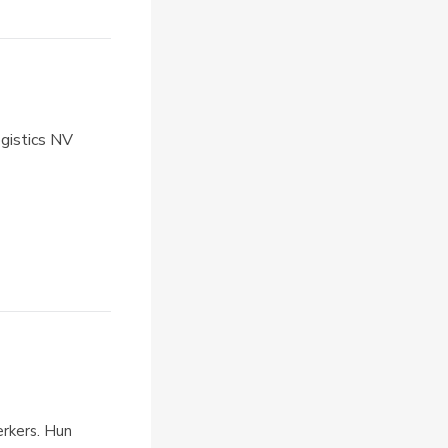
gistics NV
rkers. Hun