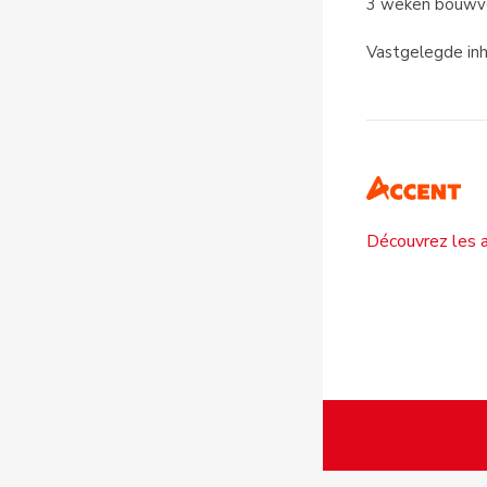
3 weken bouwver
Vastgelegde inh
Découvrez les a