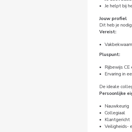
Je helpt bij 
Jouw profiel
Dit heb je nodig
Vereist:
Vakbekwaamhe
Pluspunt:
Rijbewijs CE
Ervaring in e
De ideale colleg
Persoonlijke e
Nauwkeurig
Collegiaal
Klantgericht
Veiligheids-