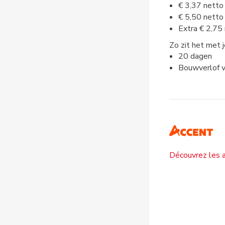
€ 3,37 netto
€ 5,50 netto
Extra € 2,75
Zo zit het met 
20 dagen
Bouwverlof vo
Découvrez les a