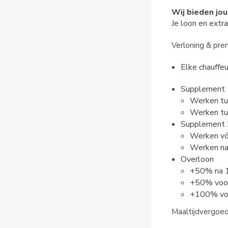
Wij bieden jou
Je loon en extr
Verloning & pre
Elke chauffeu
Supplement 
Werken tu
Werken tu
Supplement 
Werken vó
Werken na
Overloon
+50% na 1
+50% voor
+100% voo
Maaltijdvergoe