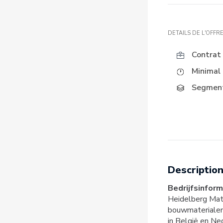
DETAILS DE L'OFFR
Contrat 
Minimal 
Segment
Description
Bedrijfsinform
Heidelberg Mate
bouwmaterialen
in België en Ne