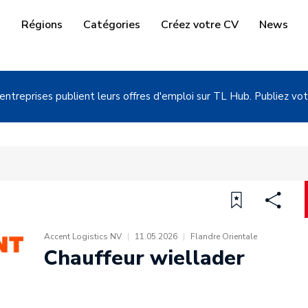
i
Régions
Catégories
Créez votre CV
News
entreprises publient leurs offres d'emploi sur TL Hub. Publiez vot
Accent Logistics NV
|
11.05.2026
|
Flandre Orientale
Chauffeur wiellader