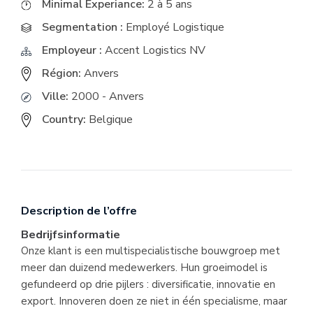
Minimal Experiance:
2 à 5 ans
Segmentation :
Employé Logistique
Employeur :
Accent Logistics NV
Région:
Anvers
Ville:
2000 - Anvers
Country:
Belgique
Description de l’offre
Bedrijfsinformatie
Onze klant is een multispecialistische bouwgroep met
meer dan duizend medewerkers. Hun groeimodel is
gefundeerd op drie pijlers : diversificatie, innovatie en
export. Innoveren doen ze niet in één specialisme, maar