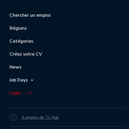
Chercher un emploi
Régions
Catégories
Créez votre CV
News
Job Days
Login
A propos de TL Hub