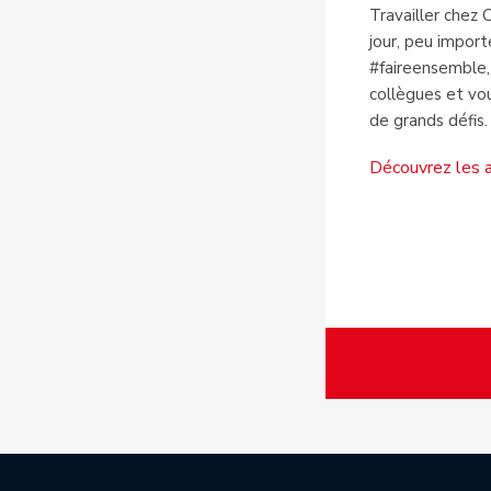
Travailler chez 
jour, peu import
#faireensemble,
collègues et vou
de grands défis.
Découvrez les a