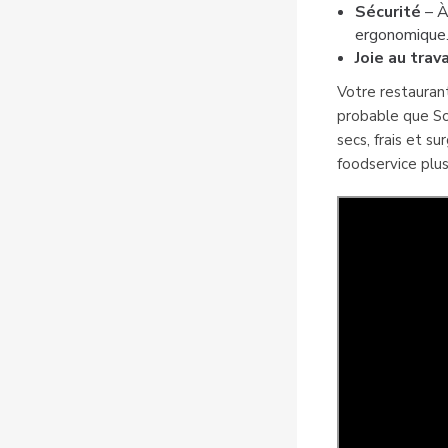
Sécurité
– À
ergonomique
Joie au trav
Votre restaurant 
probable que Sol
secs, frais et su
foodservice plus 