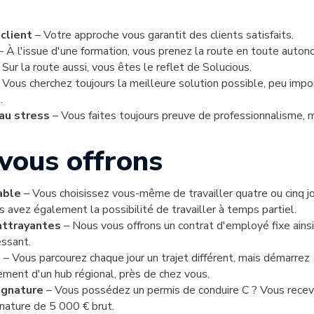
client
– Votre approche vous garantit des clients satisfaits.
– À l'issue d'une formation, vous prenez la route en toute auton
 Sur la route aussi, vous êtes le reflet de Solucious.
 Vous cherchez toujours la meilleure solution possible, peu impo
.
au stress
– Vous faites toujours preuve de professionnalisme,
vous offrons
iable
– Vous choisissez vous-même de travailler quatre ou cinq jo
 avez également la possibilité de travailler à temps partiel.
attrayantes
– Nous vous offrons un contrat d'employé fixe ains
essant.
é
– Vous parcourez chaque jour un trajet différent, mais démarrez
ment d'un hub régional, près de chez vous.
signature
– Vous possédez un permis de conduire C ? Vous recev
gnature de 5 000 € brut.