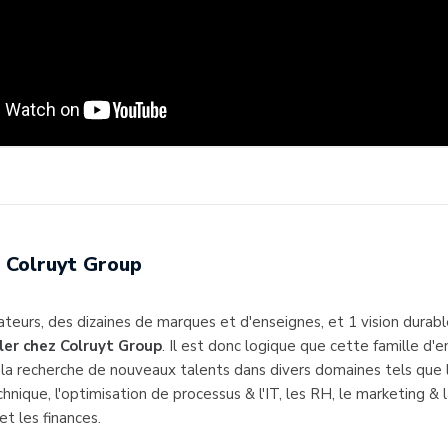
Colruyt Group
teurs, des dizaines de marques et d'enseignes, et 1 vision durable
ller chez Colruyt Group
. Il est donc logique que cette famille d'e
a recherche de nouveaux talents dans divers domaines tels que l
chnique, l'optimisation de processus & l'IT, les RH, le marketing & 
t les finances.