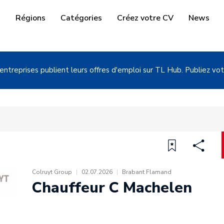
i
Régions
Catégories
Créez votre CV
News
entreprises publient leurs offres d'emploi sur TL Hub. Publiez vot
Colruyt Group
|
02.07.2026
|
Brabant Flamand
Chauffeur C Machelen