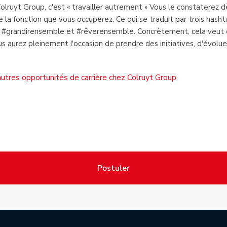
Colruyt Group, c'est « travailler autrement » Vous le constaterez d
e la fonction que vous occuperez. Ce qui se traduit par trois hasht
 #grandirensemble et #rêverensemble. Concrètement, cela veut 
s aurez pleinement l'occasion de prendre des initiatives, d'évolue
utres opportunités de carrière chez Colruyt Group
Postuler