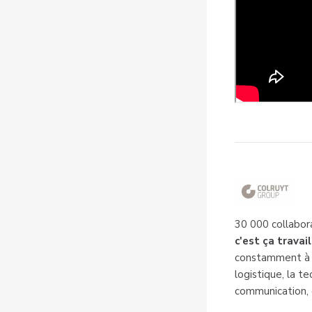
30 000 collabora
c'est ça travai
constamment à l
logistique, la te
communication, e