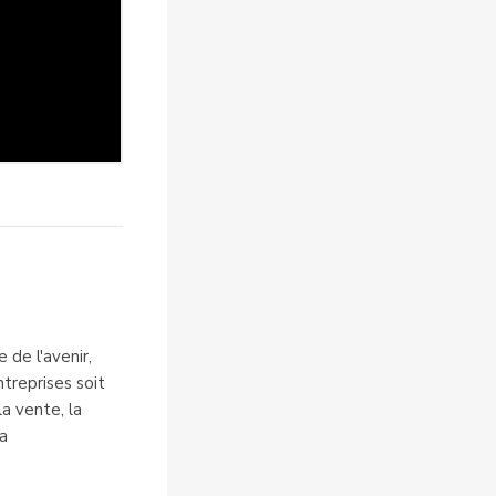
 de l'avenir,
ntreprises soit
a vente, la
la