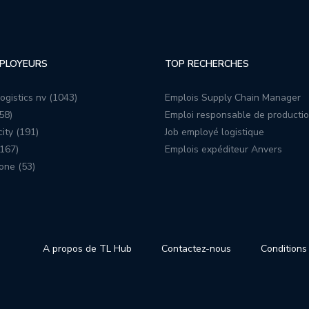
PLOYEURS
TOP RECHERCHES
ogistics nv (1043)
Emplois Supply Chain Manager
58)
Emploi responsable de producti
ity (191)
Job employé logistique
167)
Emplois expéditeur Anvers
one (53)
A propos de TL Hub
Contactez-nous
Conditions 