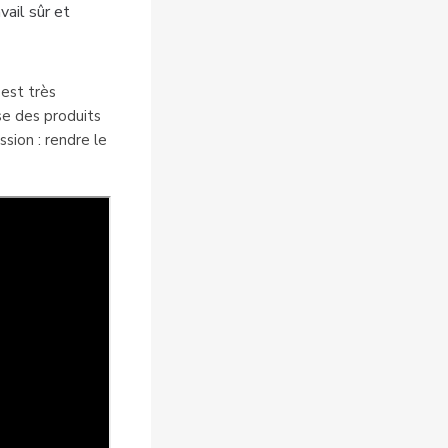
vail sûr et
 est très
se des produits
ssion : rendre le