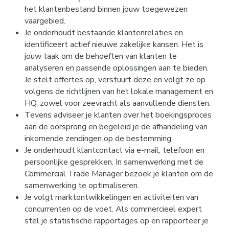
het klantenbestand binnen jouw toegewezen 
vaargebied. 
Je onderhoudt bestaande klantenrelaties en 
identificeert actief nieuwe zakelijke kansen. Het is 
jouw taak om de behoeften van klanten te 
analyseren en passende oplossingen aan te bieden. 
Je stelt offertes op, verstuurt deze en volgt ze op 
volgens de richtlijnen van het lokale management en 
HQ, zowel voor zeevracht als aanvullende diensten. 
Tevens adviseer je klanten over het boekingsproces 
aan de oorsprong en begeleid je de afhandeling van 
inkomende zendingen op de bestemming.
Je onderhoudt klantcontact via e-mail, telefoon en 
persoonlijke gesprekken. In samenwerking met de 
Commercial Trade Manager bezoek je klanten om de 
samenwerking te optimaliseren. 
Je volgt marktontwikkelingen en activiteiten van 
concurrenten op de voet. Als commercieel expert 
stel je statistische rapportages op en rapporteer je 