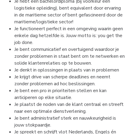
Je hebt een bachelordiploma (bij voorkeur een 
logistieke opleiding), bent equivalent door ervaring 
in de maritieme sector of bent gefascineerd door de 
maritieme/logistieke sector!
Je functioneert perfect in een omgeving waarin geen 
enkele dag hetzelfde is. Jouw motto is: you get the 
job done.
Je bent communicatief en overtuigend waardoor je 
zonder problemen in staat bent om te netwerken en 
solide klantenrelaties op te bouwen.
Je denkt in oplossingen in plaats van in problemen
Je krijgt drive van scherpe deadlines en neemt 
zonder problemen ad hoc beslissingen.
Je bent een pro in prioriteiten stellen en kan 
anticiperen op elke situatie.
Je plaatst de noden van de klant centraal en streeft 
naar een optimale dienstverlening.
Je bent administratief sterk en nauwkeurigheid is 
jouw stokpaardje.
Je spreekt en schrijft vlot Nederlands, Engels én 