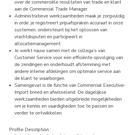
over de commerciële resultaten van trade en klant 
aan de Commercial Trade Manager.
Administratieve werkzaamheden maak je zorgvuldig 
in orde: je registreert prijsafspraken accuraat in onze 
systemen, ondersteunt bij het oplossen van 
vrachtdisputen en participeert in 
allocatiemanagement. 
Je werkt nauw samen met de collega’s van 
Customer Service voor een efficiënte opvolging van 
de zendingen en onderhoudt afstemming met 
andere interne afdelingen om optimale service aan 
de klant te waarborgen.
Samengevat is de functie van Commercial Executive-
Import breed en afwisselend. De dagelijkse 
werkzaamheden bieden uitgebreide mogelijkheden 
om je kennis en vaardigheden toe te passen en 
verder te ontwikkelen.
Profile Description :