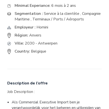
Minimal Experiance:
6 mois à 2 ans
Segmentation :
Service à la clientèle
,
Compagnie
Maritime
,
Terminaux / Ports / Aéroports
Employeur :
Homini
Région:
Anvers
Ville:
2030 - Antwerpen
Country:
Belgique
Description de l’offre
Job Description :
Als Commercial Executive Import ben je 
verantwoordelijk voor het beheren en uitbreiden van 