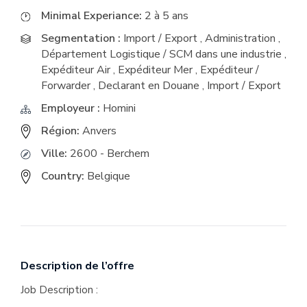
Minimal Experiance:
2 à 5 ans
Segmentation :
Import / Export
,
Administration
,
Département Logistique / SCM dans une industrie
,
Expéditeur Air
,
Expéditeur Mer
,
Expéditeur /
Forwarder
,
Declarant en Douane
,
Import / Export
Employeur :
Homini
Région:
Anvers
Ville:
2600 - Berchem
Country:
Belgique
Description de l’offre
Job Description :