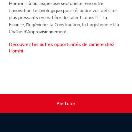
Homini : Là où l'expertise sectorielle rencontre
l'innovation technologique pour résoudre vos défis les
plus pressants en matière de talents dans l'IT, la
Finance, l'Ingénierie, la Construction, la Logistique et la
Chaîne d'Approvisionnement.
Découvrez les autres opportunités de carrière chez
Homini
Postuler