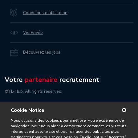
Conditions d’utilisation
Vie Privée
Découvrez les jobs
Votre
partenaire
recrutement
©TL-Hub. All rights reserved.
Cookie Notice
Nous utilisons des cookies pour améliorer votre expérience de
navigation, pour nous aider à comprendre comment les visiteurs
interagissent avec le site et pour diffuser des publicités plus
pertinentes pour vous et vos besoins. En cliquant sur "Accepter",