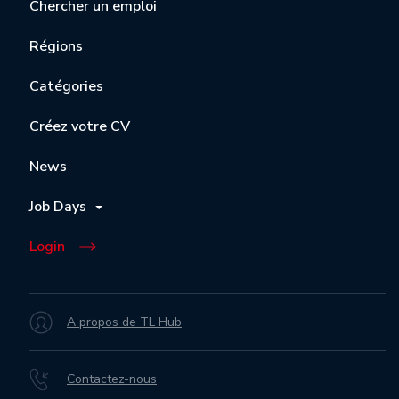
Chercher un emploi
Régions
Catégories
Créez votre CV
News
Job Days
Login
A propos de TL Hub
Contactez-nous