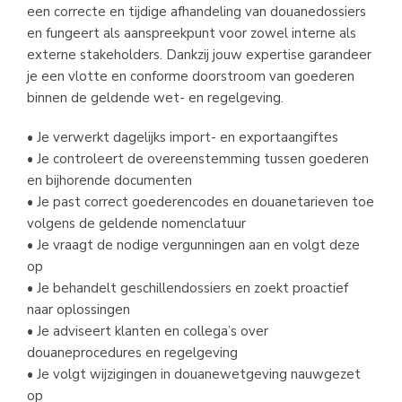
een correcte en tijdige afhandeling van douanedossiers 
en fungeert als aanspreekpunt voor zowel interne als 
externe stakeholders. Dankzij jouw expertise garandeer 
je een vlotte en conforme doorstroom van goederen 
binnen de geldende wet- en regelgeving.
• Je verwerkt dagelijks import- en exportaangiftes
• Je controleert de overeenstemming tussen goederen 
en bijhorende documenten
• Je past correct goederencodes en douanetarieven toe 
volgens de geldende nomenclatuur
• Je vraagt de nodige vergunningen aan en volgt deze 
op
• Je behandelt geschillendossiers en zoekt proactief 
naar oplossingen
• Je adviseert klanten en collega’s over 
douaneprocedures en regelgeving
• Je volgt wijzigingen in douanewetgeving nauwgezet 
op