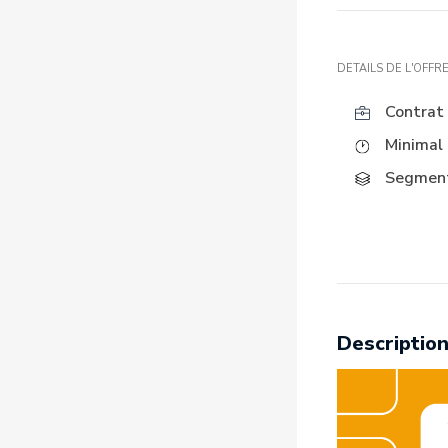
DETAILS DE L'OFFR
Contrat 
Minimal 
Segment
Description