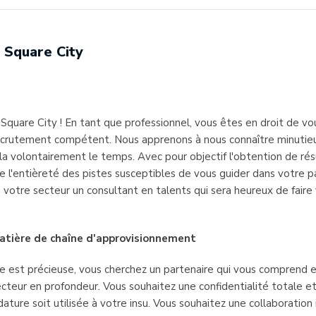
Square City
quare City ! En tant que professionnel, vous êtes en droit de vo
ecrutement compétent. Nous apprenons à nous connaître minuti
a volontairement le temps. Avec pour objectif l'obtention de rés
 l'entièreté des pistes susceptibles de vous guider dans votre par
votre secteur un consultant en talents qui sera heureux de faire
atière de chaîne d'approvisionnement
e est précieuse, vous cherchez un partenaire qui vous comprend e
cteur en profondeur. Vous souhaitez une confidentialité totale e
ature soit utilisée à votre insu. Vous souhaitez une collaboration 