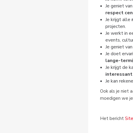
Je geniet va
respect cen
Je krijgt alle
projecten.
Je werkt in 
events, cultu
Je geniet van
Je doet ervar
lange-termij
Je krijgt de
interessant
Je kan reken
Ook als je niet 
moedigen we je 
Het bericht
Sit