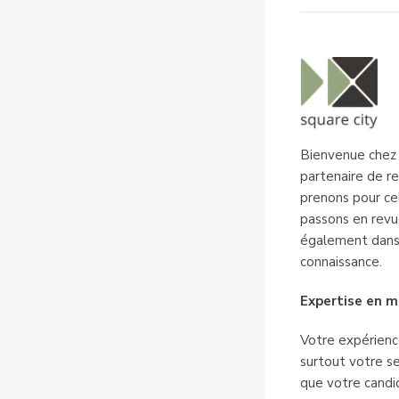
Bienvenue chez S
partenaire de r
prenons pour cel
passons en revue
également dans 
connaissance.
Expertise en m
Votre expérienc
surtout votre se
que votre candid