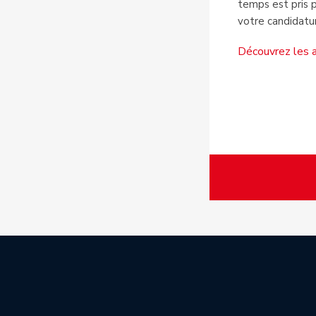
temps est pris 
votre candidatu
Découvrez les a