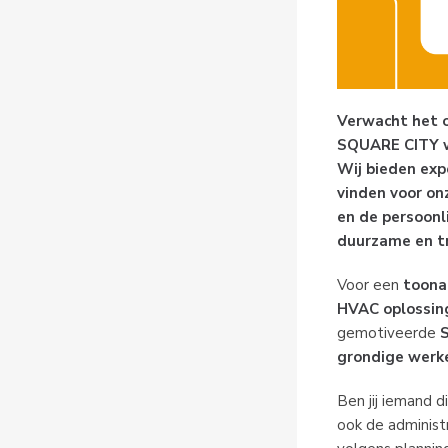
Verwacht het 
SQUARE CITY wer
Wij bieden exp
vinden voor on
en de persoonl
duurzame en t
Voor een
toona
HVAC oplossi
gemotiveerde
grondige werk
Ben jij iemand 
ook de administr