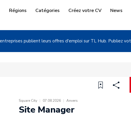
i
Régions
Catégories
Créez votre CV
News
entreprises publient leurs offres d'emploi sur TL Hub. Publiez vot
Square City
|
07.08.2026
|
Anvers
Site Manager