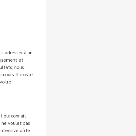
us adresser à un
eusement et
ultats, nous
cours. Il existe
 votre
t qui connait
t ne voulez pas
intensive où le