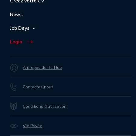
Créez votre CV
News
Job Days
Login
A propos de TL Hub
Contactez-nous
Conditions d’utilisation
Vie Privée