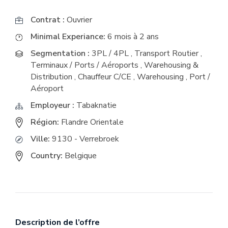
Contrat :
Ouvrier
Minimal Experiance:
6 mois à 2 ans
Segmentation :
3PL / 4PL
,
Transport Routier
,
Terminaux / Ports / Aéroports
,
Warehousing &
Distribution
,
Chauffeur C/CE
,
Warehousing
,
Port /
Aéroport
Employeur :
Tabaknatie
Région:
Flandre Orientale
Ville:
9130 - Verrebroek
Country:
Belgique
Description de l’offre