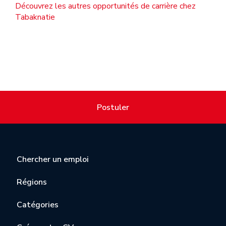
Découvrez les autres opportunités de carrière chez
Tabaknatie
Postuler
Chercher un emploi
Régions
Catégories