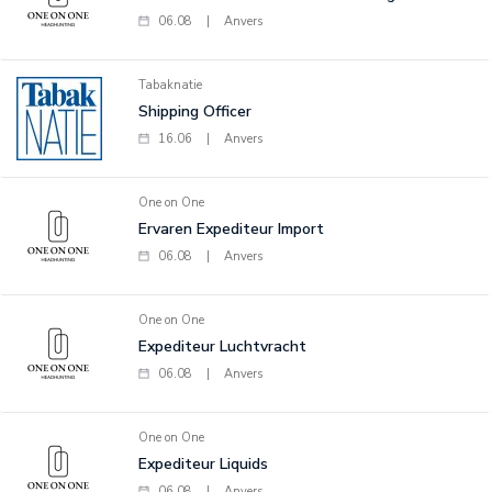
06.08
|
Anvers
Tabaknatie
Shipping Officer
16.06
|
Anvers
One on One
Ervaren Expediteur Import
06.08
|
Anvers
One on One
Expediteur Luchtvracht
06.08
|
Anvers
One on One
Expediteur Liquids
06.08
|
Anvers