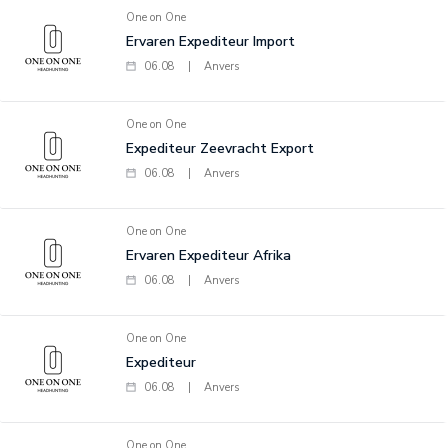
One on One
Ervaren Expediteur Import
06.08
|
Anvers
One on One
Expediteur Zeevracht Export
06.08
|
Anvers
One on One
Ervaren Expediteur Afrika
06.08
|
Anvers
One on One
Expediteur
06.08
|
Anvers
One on One