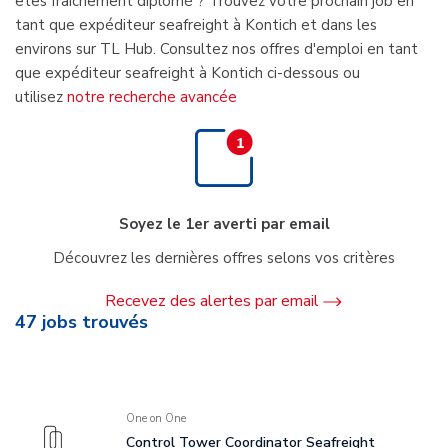
êtes fraîchement diplômé ? Trouvez votre prochain job en
tant que expéditeur seafreight à Kontich et dans les
environs sur TL Hub. Consultez nos offres d'emploi en tant
que expéditeur seafreight à Kontich ci-dessous ou
utilisez
notre recherche avancée
Soyez le 1er averti par email
Découvrez les dernières offres selons vos critères
Recevez des alertes par email
47
jobs trouvés
One on One
Control Tower Coordinator Seafreight