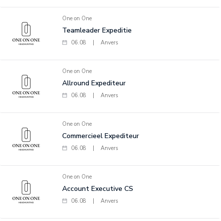
One on One
Teamleader Expeditie
06.08
|
Anvers
One on One
Allround Expediteur
06.08
|
Anvers
One on One
Commercieel Expediteur
06.08
|
Anvers
One on One
Account Executive CS
06.08
|
Anvers