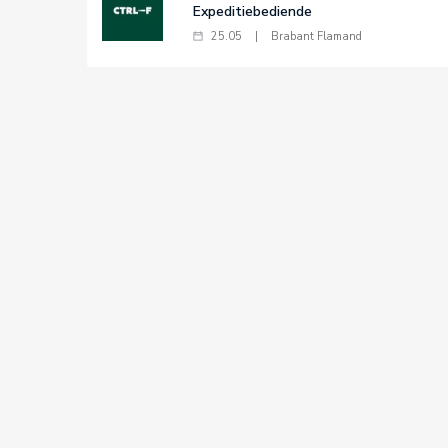
Expeditiebediende
25.05
|
Brabant Flamand