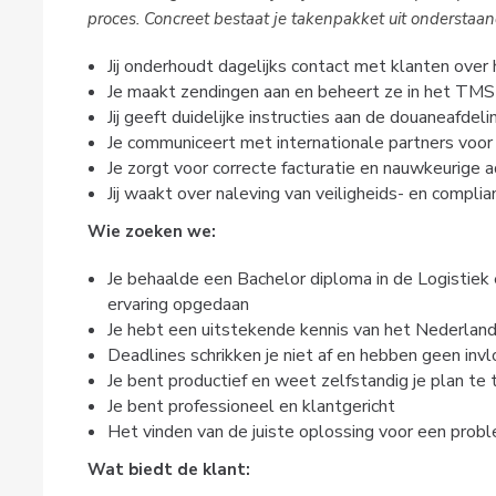
proces. Concreet bestaat je takenpakket uit onderstaan
Jij onderhoudt dagelijks contact met klanten over
Je maakt zendingen aan en beheert ze in het TM
Jij geeft duidelijke instructies aan de douaneafdeli
Je communiceert met internationale partners voor 
Je zorgt voor correcte facturatie en nauwkeurige a
Jij waakt over naleving van veiligheids- en compli
Wie zoeken we:
Je behaalde een Bachelor diploma in de Logistiek
ervaring opgedaan
Je hebt een uitstekende kennis van het Nederlan
Deadlines schrikken je niet af en hebben geen in
Je bent productief en weet zelfstandig je plan te 
Je bent professioneel en klantgericht
Het vinden van de juiste oplossing voor een prob
Wat biedt de klant: