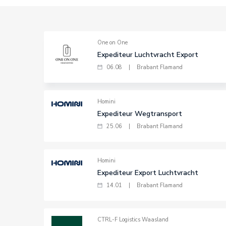
One on One
Expediteur Luchtvracht Export
06.08
|
Brabant Flamand
Homini
Expediteur Wegtransport
25.06
|
Brabant Flamand
Homini
Expediteur Export Luchtvracht
14.01
|
Brabant Flamand
CTRL-F Logistics Waasland