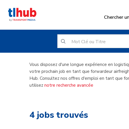
Chercher u
Forwardeu
Vous disposez d'une longue expérience en logisti
votre prochain job en tant que forwardeur airfreig
Hub. Consultez nos offres d'emploi en tant que for
utilisez
notre recherche avancée
4
jobs trouvés