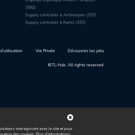
(582)
Supply controller à Antwerpen (357)
Supply controller à Ranst (357)
d’utilisation
Vie Privée
Découvrez les jobs
©TL-Hub. All rights reserved.
iteurs interagissent avec le site et pour
lisation des cookies. Plus d'informations