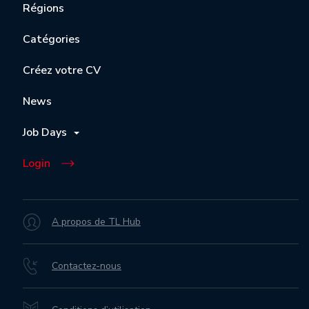
Régions
Catégories
Créez votre CV
News
Job Days
Login
A propos de TL Hub
Contactez-nous