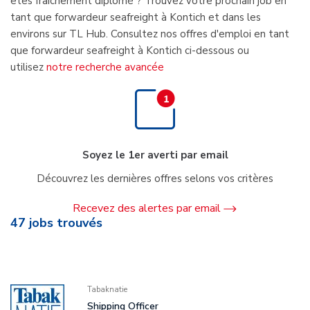
êtes fraîchement diplômé ? Trouvez votre prochain job en
tant que forwardeur seafreight à Kontich et dans les
environs sur TL Hub. Consultez nos offres d'emploi en tant
que forwardeur seafreight à Kontich ci-dessous ou
utilisez
notre recherche avancée
Soyez le 1er averti par email
Découvrez les dernières offres selons vos critères
Recevez des alertes par email
47
jobs trouvés
Tabaknatie
Shipping Officer