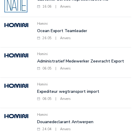
16.06
|
Anvers
Homini
Ocean Export Teamleader
26.05
|
Anvers
Homini
Administratief Medewerker Zeevracht Export
06.05
|
Anvers
Homini
Expediteur wegtransport import
06.05
|
Anvers
Homini
Douanedeclarant Antwerpen
24.04
|
Anvers