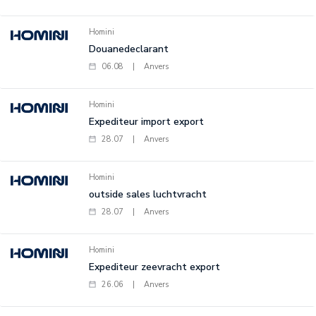
Homini
Douanedeclarant
06.08
|
Anvers
Homini
Expediteur import export
28.07
|
Anvers
Homini
outside sales luchtvracht
28.07
|
Anvers
Homini
Expediteur zeevracht export
26.06
|
Anvers