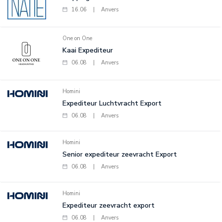
16.06
|
Anvers
One on One
Kaai Expediteur
06.08
|
Anvers
Homini
Expediteur Luchtvracht Export
06.08
|
Anvers
Homini
Senior expediteur zeevracht Export
06.08
|
Anvers
Homini
Expediteur zeevracht export
06.08
|
Anvers