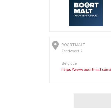
BOORTMALT
Zandvoort 2
Belgique
https://www.boortmalt.com/