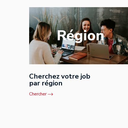
Région
Cherchez votre job
par région
Chercher