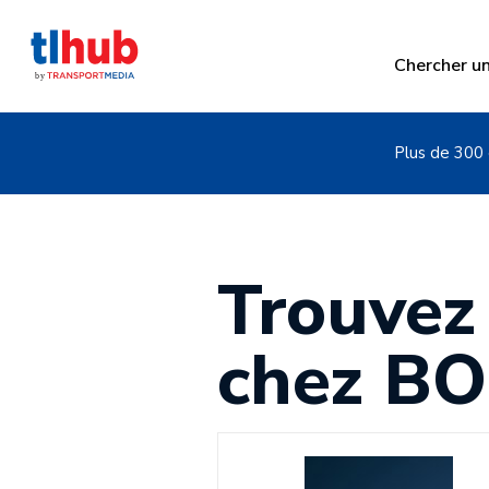
Chercher u
Plus de 300 
Trouvez
chez B