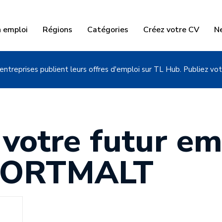
n emploi
Régions
Catégories
Créez votre CV
N
entreprises publient leurs offres d'emploi sur TL Hub. Publiez vot
 votre futur em
OORTMALT