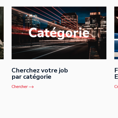
Catégorie
Cherchez votre job
F
par catégorie
E
Chercher
C