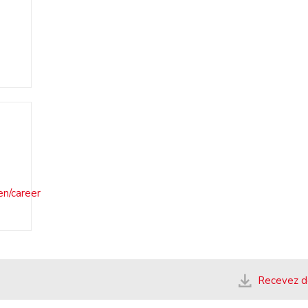
en/career
Recevez de