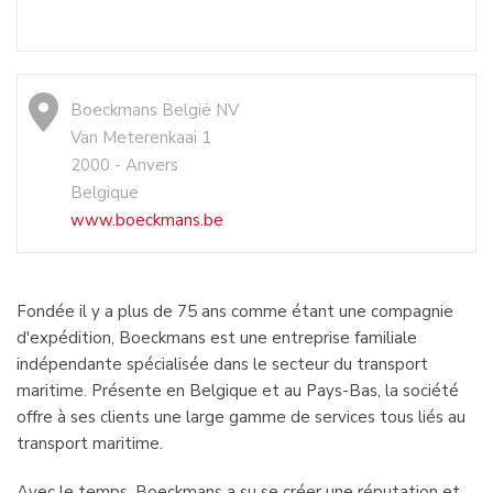
Boeckmans België NV
Van Meterenkaai 1
2000 - Anvers
Belgique
www.boeckmans.be
Fondée il y a plus de 75 ans comme étant une compagnie
d'expédition, Boeckmans est une entreprise familiale
indépendante spécialisée dans le secteur du transport
maritime. Présente en Belgique et au Pays-Bas, la société
offre à ses clients une large gamme de services tous liés au
transport maritime.
Avec le temps, Boeckmans a su se créer une réputation et