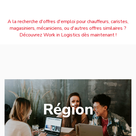
A la recherche d'offres d'emploi pour chauffeurs, caristes,
magasiniers, mécaniciens, ou d'autres offres similaires ?
Découvrez Work in Logistics dès maintenant !
Région