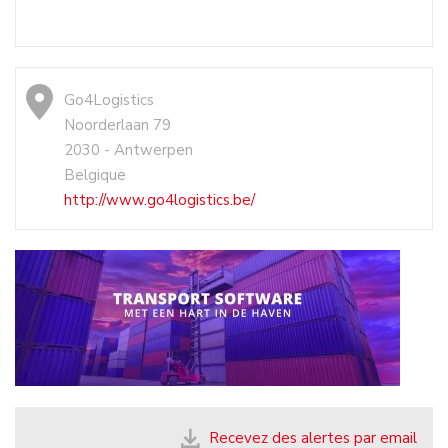
Go4Logistics
Noorderlaan 79
2030 - Antwerpen
Belgique
http://www.go4logistics.be/
Recevez des alertes par email