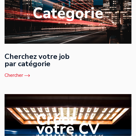
Catégorie
Cherchez votre job
par catégorie
Chercher
Créer
votre CV