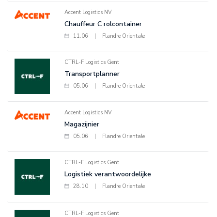
Accent Logistics NV
Chauffeur C rolcontainer
11.06
|
Flandre Orientale
CTRL-F Logistics Gent
Transportplanner
05.06
|
Flandre Orientale
Accent Logistics NV
Magazijnier
05.06
|
Flandre Orientale
CTRL-F Logistics Gent
Logistiek verantwoordelijke
28.10
|
Flandre Orientale
CTRL-F Logistics Gent