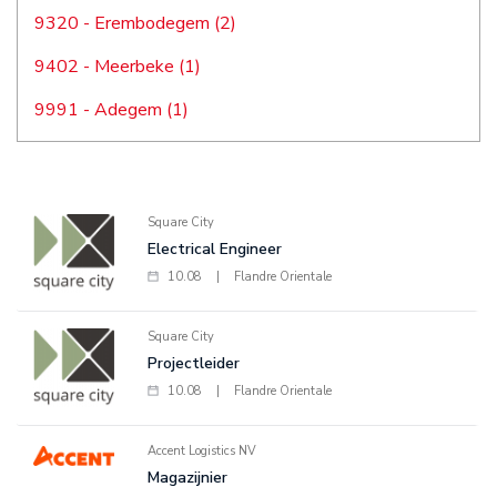
9320 - Erembodegem (2)
9402 - Meerbeke (1)
9991 - Adegem (1)
Square City
Electrical Engineer
10.08
|
Flandre Orientale
Square City
Projectleider
10.08
|
Flandre Orientale
Accent Logistics NV
Magazijnier