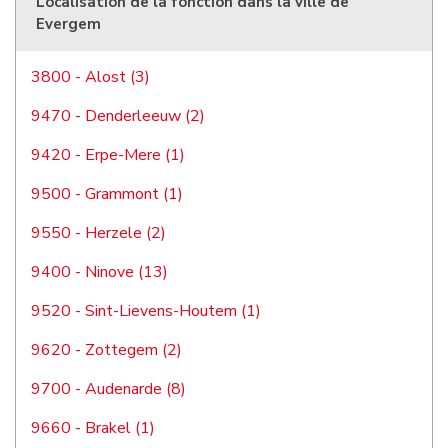
Localisation de la fonction dans la ville de
Evergem
3800 - Alost (3)
9470 - Denderleeuw (2)
9420 - Erpe-Mere (1)
9500 - Grammont (1)
9550 - Herzele (2)
9400 - Ninove (13)
9520 - Sint-Lievens-Houtem (1)
9620 - Zottegem (2)
9700 - Audenarde (8)
9660 - Brakel (1)