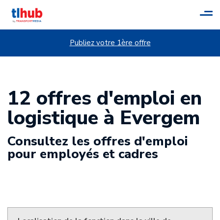
Tog
navi
Publiez votre 1ère offre
12 offres d'emploi en
logistique à Evergem
Consultez les offres d'emploi
pour employés et cadres