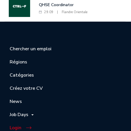
QHSE Coordinator
29.09
|
Flandre Orientale
Chercher un emploi
Régions
Catégories
Créez votre CV
News
Job Days
Login