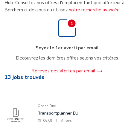
Hub. Consultez nos offres d'emploi en tant que affreteur à
Berchem ci-dessous ou utilisez
notre recherche avancée
Soyez le 1er averti par email
Découvrez les dernières offres selons vos critères
Recevez des alertes par email
13
jobs trouvés
One on One
Transportplanner EU
06.08
|
Anvers