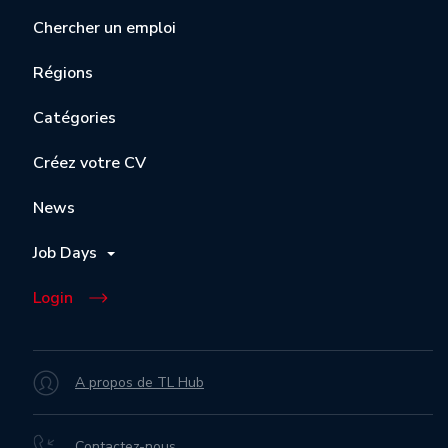
Chercher un emploi
Régions
Catégories
Créez votre CV
News
Job Days
Login
A propos de TL Hub
Contactez-nous