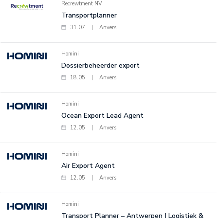
Recrewtment NV
Transportplanner
31.07
|
Anvers
Homini
Dossierbeheerder export
18.05
|
Anvers
Homini
Ocean Export Lead Agent
12.05
|
Anvers
Homini
Air Export Agent
12.05
|
Anvers
Homini
Transport Planner – Antwerpen | Logistiek &