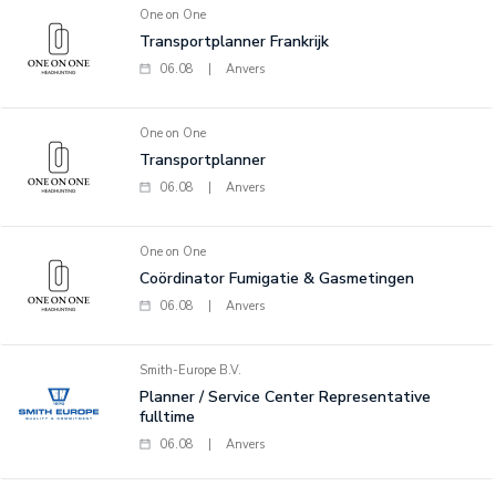
One on One
Transportplanner Frankrijk
06.08
|
Anvers
One on One
Transportplanner
06.08
|
Anvers
One on One
Coördinator Fumigatie & Gasmetingen
06.08
|
Anvers
Smith-Europe B.V.
Planner / Service Center Representative
fulltime
06.08
|
Anvers