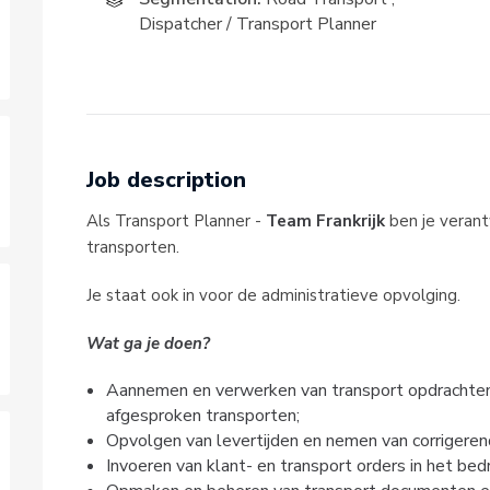
Dispatcher / Transport Planner
Job description
Als Transport Planner -
Team Frankrijk
ben je verant
transporten.
Je staat ook in voor de administratieve opvolging.
Wat ga je doen?
Aannemen en verwerken van transport opdrachten e
afgesproken transporten;
Opvolgen van levertijden en nemen van corrigerende
Invoeren van klant- en transport orders in het bed