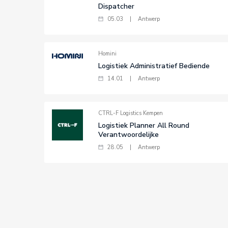
Dispatcher
05.03
|
Antwerp
Homini
Logistiek Administratief Bediende
14.01
|
Antwerp
CTRL-F Logistics Kempen
Logistiek Planner All Round
Verantwoordelijke
28.05
|
Antwerp