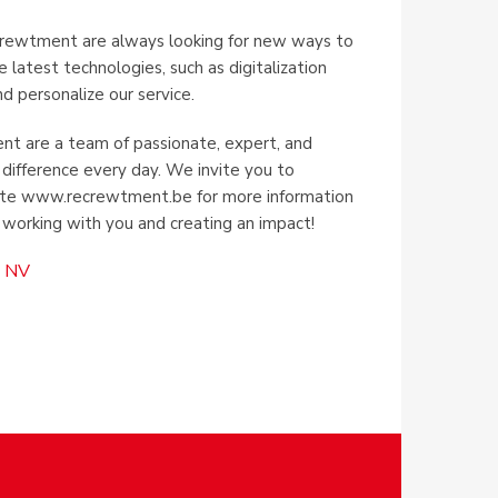
crewtment are always looking for new ways to
 latest technologies, such as digitalization
nd personalize our service.
nt are a team of passionate, expert, and
difference every day. We invite you to
site www.recrewtment.be for more information
 working with you and creating an impact!
t NV