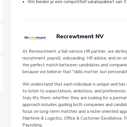
We bieden je een competitief salarispakket van 3
Recrewtment NV
At Recrewtment, a full-service HR partner, we disting
recruitment, payroll, onboarding, HR advice, and on-si
the perfect match between candidates and companies,
because we believe that "skills matter, but personal
We understand that each individual is unique and has 
to listen to expectations, ambitions, and preferences.
truly fits them, whether they are looking for a perma
approach includes guiding both companies and candid
focus on long-term matches and a niche-oriented appr
Maritime & Logistics, Office & Customer Excellence, Fi
Payrolling.