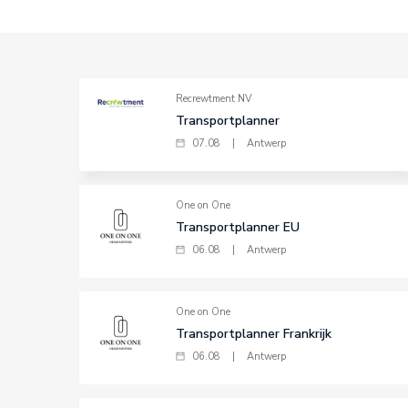
Recrewtment NV
Transportplanner
07.08
|
Antwerp
One on One
Transportplanner EU
06.08
|
Antwerp
One on One
Transportplanner Frankrijk
06.08
|
Antwerp