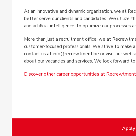
As an innovative and dynamic organization, we at Re
better serve our clients and candidates. We utilize the
and artificial intelligence, to optimize our processes a
More than just a recruitment office, we at Recrewtme
customer-focused professionals. We strive to make a 
contact us at info@recrewtment.be or visit our web
about our vacancies and services. We look forward to
Discover other career opportunities at Recrewtmen
Apply