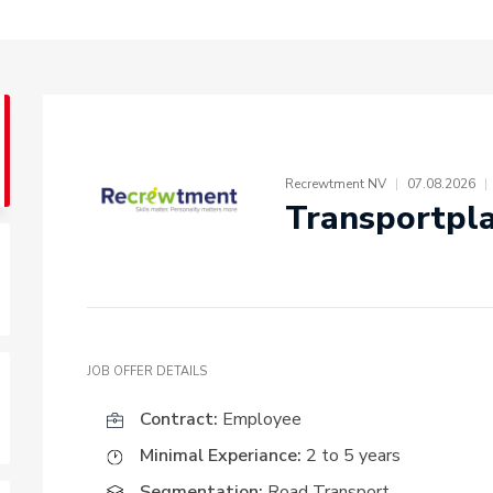
Recrewtment NV
|
07.08.2026
|
Transportpl
JOB OFFER DETAILS
Contract:
Employee
Minimal Experiance:
2 to 5 years
Segmentation:
Road Transport
,