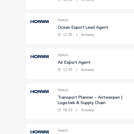
Homini
Ocean Export Lead Agent
12.05
|
Antwerp
Homini
Air Export Agent
12.05
|
Antwerp
Homini
Transport Planner – Antwerpen |
Logistiek & Supply Chain
06.03
|
Antwerp
Homini