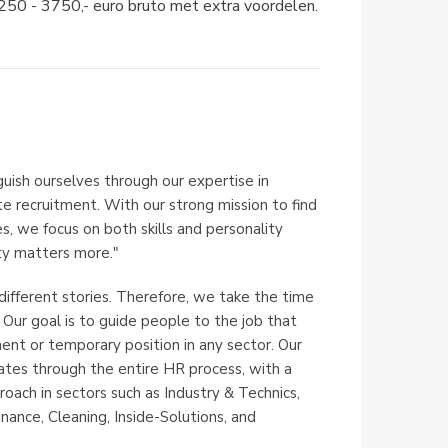
250 - 3750,- euro bruto met extra voordelen.
uish ourselves through our expertise in
te recruitment. With our strong mission to find
 we focus on both skills and personality
ity matters more."
different stories. Therefore, we take the time
 Our goal is to guide people to the job that
nent or temporary position in any sector. Our
ates through the entire HR process, with a
oach in sectors such as Industry & Technics,
nance, Cleaning, Inside-Solutions, and