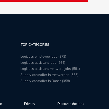
TOP CATÉGORIES
Logistics employee jobs (973)
Logistics assistant jobs (964)
Logistics assistant Antwerp jobs (581)
Supply controller in Antwerpen (358)
Supply controller in Ranst (358)
se
Privacy
Discover the jobs