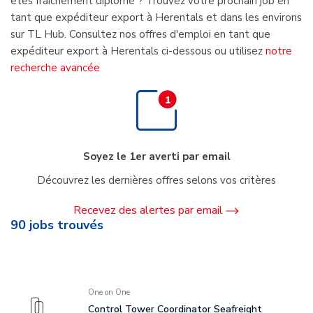
êtes fraîchement diplômé ? Trouvez votre prochain job en
tant que expéditeur export à Herentals et dans les environs
sur TL Hub. Consultez nos offres d'emploi en tant que
expéditeur export à Herentals ci-dessous ou utilisez
notre
recherche avancée
Soyez le 1er averti par email
Découvrez les dernières offres selons vos critères
Recevez des alertes par email
90
jobs trouvés
One on One
Control Tower Coordinator Seafreight