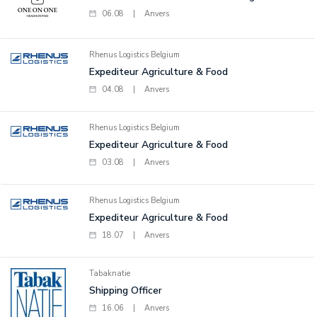
06.08
|
Anvers
Rhenus Logistics Belgium
Expediteur Agriculture & Food
04.08
|
Anvers
Rhenus Logistics Belgium
Expediteur Agriculture & Food
03.08
|
Anvers
Rhenus Logistics Belgium
Expediteur Agriculture & Food
18.07
|
Anvers
Tabaknatie
Shipping Officer
16.06
|
Anvers