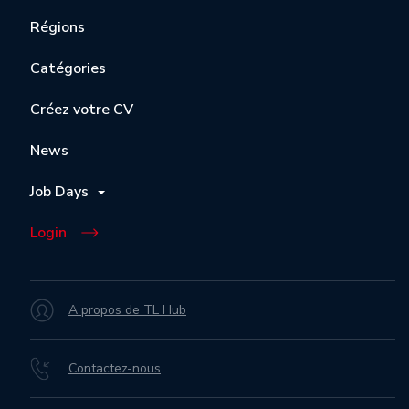
Régions
Catégories
Créez votre CV
News
Job Days
Login
A propos de TL Hub
Contactez-nous