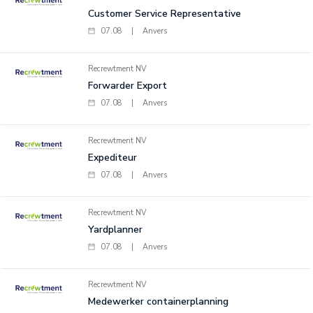
Customer Service Representative
07.08
|
Anvers
Recrewtment NV
Forwarder Export
07.08
|
Anvers
Recrewtment NV
Expediteur
07.08
|
Anvers
Recrewtment NV
Yardplanner
07.08
|
Anvers
Recrewtment NV
Medewerker containerplanning