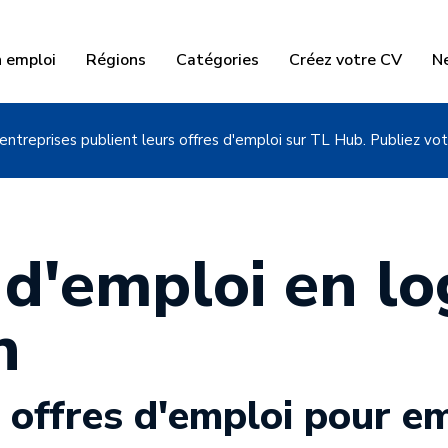
n emploi
Régions
Catégories
Créez votre CV
N
entreprises publient leurs offres d'emploi sur TL Hub. Publiez vot
 d'emploi en lo
n
 offres d'emploi pour e