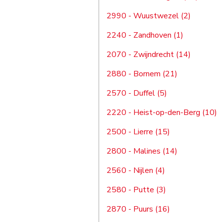
2990 - Wuustwezel (2)
2240 - Zandhoven (1)
2070 - Zwijndrecht (14)
2880 - Bornem (21)
2570 - Duffel (5)
2220 - Heist-op-den-Berg (10)
2500 - Lierre (15)
2800 - Malines (14)
2560 - Nijlen (4)
2580 - Putte (3)
2870 - Puurs (16)