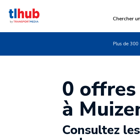
Chercher u
Plus de 300 
0 offres
à Muize
Consultez les