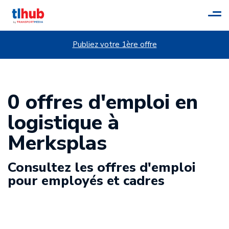
Tog
navi
Publiez votre 1ère offre
0 offres d'emploi en
logistique à
Merksplas
Consultez les offres d'emploi
pour employés et cadres