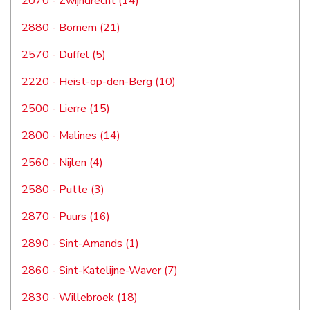
2070 - Zwijndrecht (14)
2880 - Bornem (21)
2570 - Duffel (5)
2220 - Heist-op-den-Berg (10)
2500 - Lierre (15)
2800 - Malines (14)
2560 - Nijlen (4)
2580 - Putte (3)
2870 - Puurs (16)
2890 - Sint-Amands (1)
2860 - Sint-Katelijne-Waver (7)
2830 - Willebroek (18)