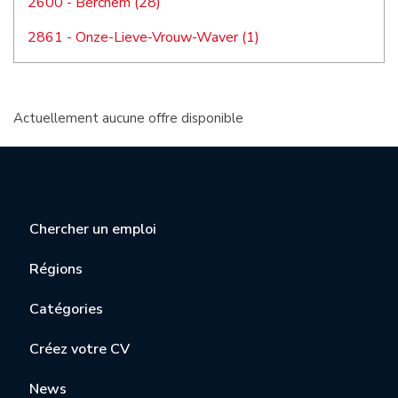
2600 - Berchem (28)
2861 - Onze-Lieve-Vrouw-Waver (1)
Actuellement aucune offre disponible
Chercher un emploi
Régions
Catégories
Créez votre CV
News