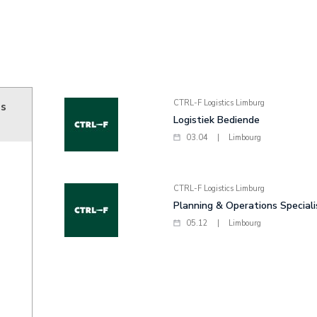
CTRL-F Logistics Limburg
ns
Logistiek Bediende
03.04
|
Limbourg
CTRL-F Logistics Limburg
Planning & Operations Speciali
05.12
|
Limbourg