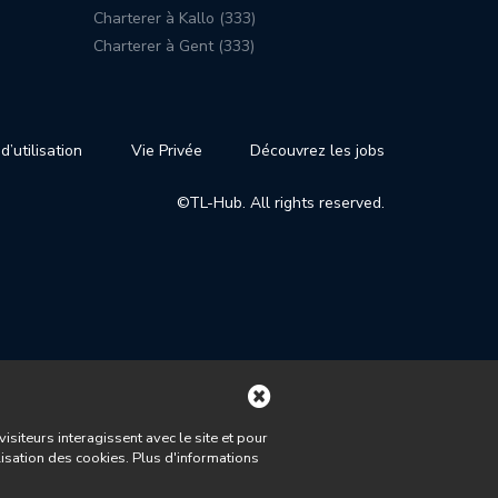
Charterer à Kallo (333)
Charterer à Gent (333)
d’utilisation
Vie Privée
Découvrez les jobs
©TL-Hub. All rights reserved.
iteurs interagissent avec le site et pour
lisation des cookies. Plus d'informations