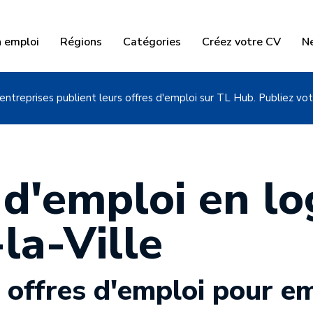
n emploi
Régions
Catégories
Créez votre CV
N
entreprises publient leurs offres d'emploi sur TL Hub. Publiez vot
 d'emploi en lo
la-Ville
 offres d'emploi pour e