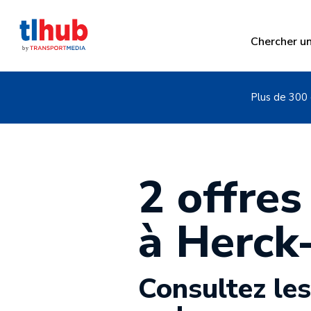
Chercher u
Plus de 300 
2 offres
à Herck-
Consultez les