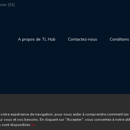
one (51)
A propos de TL Hub
Contactez-nous
Conditions 
votre expérience de navigation, pour nous aider à comprendre comment les vis
ur vous et vos besoins. En cliquant sur "Accepter", vous consentez à notre uti
es sont disponibles
ici
.