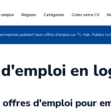
n emploi
Régions
Catégories
Créez votre CV
N
entreprises publient leurs offres d'emploi sur TL Hub. Publiez vot
 d'emploi en lo
 offres d'emploi pour e