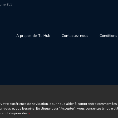
one (53)
A propos de TL Hub
Contactez-nous
Conditions 
votre expérience de navigation, pour nous aider à comprendre comment les vis
ur vous et vos besoins. En cliquant sur "Accepter", vous consentez à notre uti
es sont disponibles
ici
.