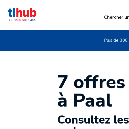
Chercher u
Plus de 300 
7 offres
à Paal
Consultez les