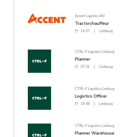
Accent Logistics NV
Tractorchauffeur
14.07
|
Limbourg
CTRL-F Logistics Limburg
Planner
07.01
|
Limbourg
CTRL-F Logistics Limburg
Logistics Officer
19.08
|
Limbourg
CTRL-F Logistics Limburg
Planner Warehouse