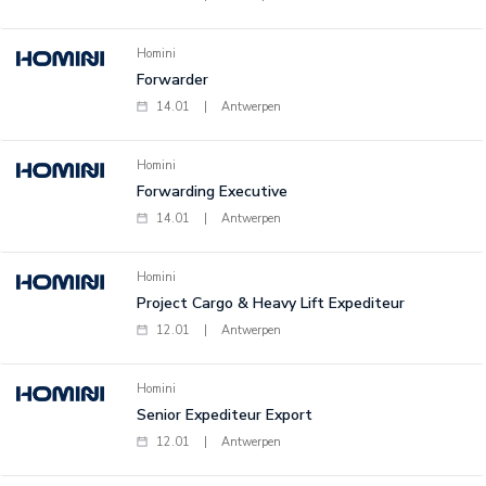
Homini
Forwarder
14.01
|
Antwerpen
Homini
Forwarding Executive
14.01
|
Antwerpen
Homini
Project Cargo & Heavy Lift Expediteur
12.01
|
Antwerpen
Homini
Senior Expediteur Export
12.01
|
Antwerpen