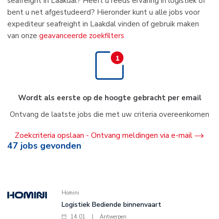
seafreight in Laakdal? Heeft u reeds ervaring in logistiek of
bent u net afgestudeerd? Hieronder kunt u alle jobs voor
expediteur seafreight in Laakdal vinden of gebruik maken
van onze
geavanceerde zoekfilters
Wordt als eerste op de hoogte gebracht per email
Ontvang de laatste jobs die met uw criteria overeenkomen
Zoekcriteria opslaan - Ontvang meldingen via e-mail
47
jobs gevonden
Homini
Logistiek Bediende binnenvaart
14.01
|
Antwerpen