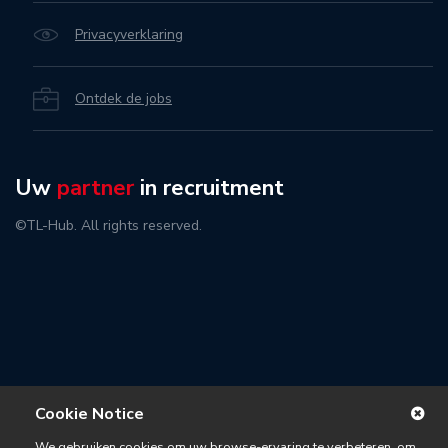
Privacyverklaring
Ontdek de jobs
Uw
partner
in recruitment
©TL-Hub. All rights reserved.
Cookie Notice
We gebruiken cookies om uw browse-ervaring te verbeteren, om