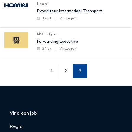
Homini
Expediteur Intermodaal Transport
12.01
|
Antwerpen
MSC Belgium
Forwarding Executive
24.07
|
Antwerpen
1
2
3
Vind een job
Regio