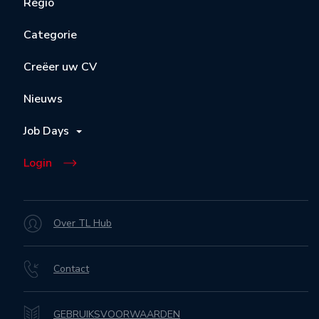
Regio
Categorie
Creëer uw CV
Nieuws
Job Days
Login
Over TL Hub
Contact
GEBRUIKSVOORWAARDEN