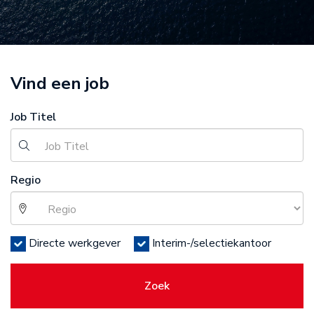
Vind een job
Job Titel
Regio
Directe werkgever
Interim-/selectiekantoor
Zoek