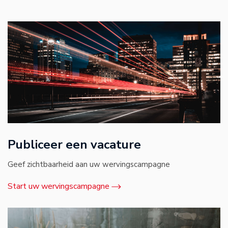
Publiceer een vacature
Geef zichtbaarheid aan uw wervingscampagne
Start uw wervingscampagne