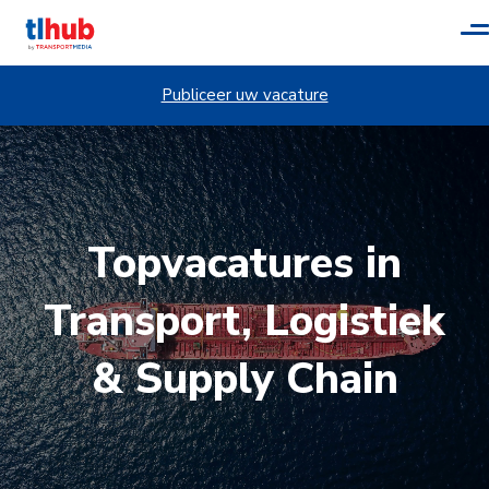
T
n
Publiceer uw vacature
Topvacatures in
Transport, Logistiek
& Supply Chain