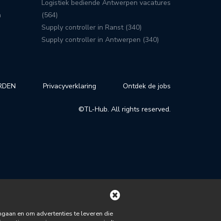
Logistiek bediende Antwerpen vacatures
n
(564)
Supply controller in Ranst (340)
Supply controller in Antwerpen (340)
RDEN
Privacyverklaring
Ontdek de jobs
©TL-Hub. All rights reserved.
gaan en om advertenties te leveren die