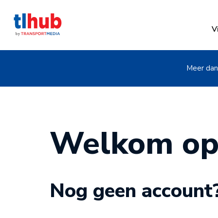
V
Meer dan 
Welkom op
Nog geen account