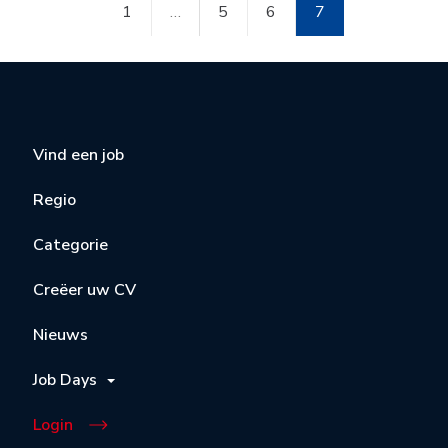
1
…
5
6
7
Vind een job
Regio
Categorie
Creëer uw CV
Nieuws
Job Days
Login