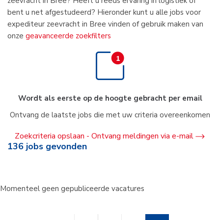
zeevracht in Bree? Heeft u reeds ervaring in logistiek of
bent u net afgestudeerd? Hieronder kunt u alle jobs voor
expediteur zeevracht in Bree vinden of gebruik maken van
onze
geavanceerde zoekfilters
Wordt als eerste op de hoogte gebracht per email
Ontvang de laatste jobs die met uw criteria overeenkomen
Zoekcriteria opslaan - Ontvang meldingen via e-mail
136
jobs gevonden
Momenteel geen gepubliceerde vacatures