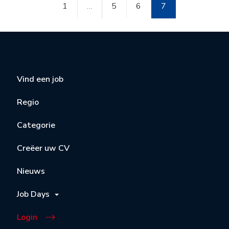
1
…
5
6
7
Vind een job
Regio
Categorie
Creëer uw CV
Nieuws
Job Days
Login