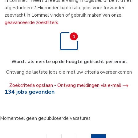
in Lommel? Heeft u reeds ervaring in logistiek of bent u net
afgestudeerd? Hieronder kunt u alle jobs voor forwarder
zeevracht in Lommel vinden of gebruik maken van onze
geavanceerde zoekfilters
Wordt als eerste op de hoogte gebracht per email
Ontvang de laatste jobs die met uw criteria overeenkomen
Zoekcriteria opslaan - Ontvang meldingen via e-mail
134
jobs gevonden
Momenteel geen gepubliceerde vacatures