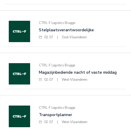
CTRL-F Logistics Brugge
Stelplaatsverantwoordelijke
02.07
|
Oost-Vlaanderen
CTRL-F Logistics Brugge
Magazijnbediende nacht of vaste middag
02.07
|
West-Vlaanderen
CTRL-F Logistics Brugge
Transportplanner
02.07
|
West-Vlaanderen