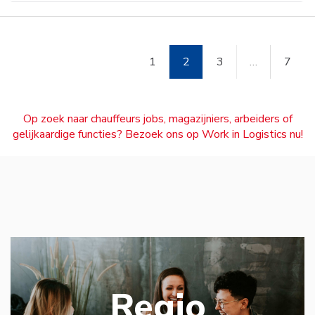
1
2
3
…
7
Op zoek naar chauffeurs jobs, magazijniers, arbeiders of
gelijkaardige functies? Bezoek ons op Work in Logistics nu!
Regio