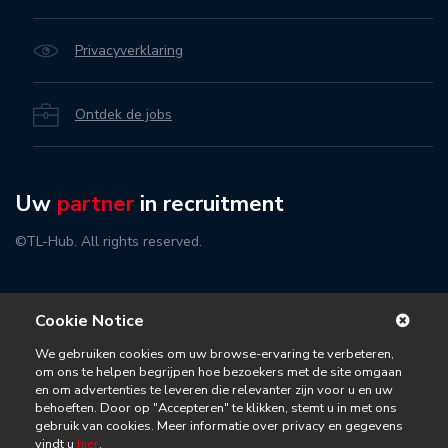
Privacyverklaring
Ontdek de jobs
Uw
partner
in recruitment
©TL-Hub. All rights reserved.
Cookie Notice
We gebruiken cookies om uw browse-ervaring te verbeteren,
om ons te helpen begrijpen hoe bezoekers met de site omgaan
en om advertenties te leveren die relevanter zijn voor u en uw
behoeften. Door op "Accepteren" te klikken, stemt u in met ons
gebruik van cookies. Meer informatie over privacy en gegevens
vindt u
hier
.