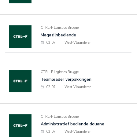
CTRL-F Logistics Brugge
Magazijnbediende
02.07
|
West-Vlaanderen
CTRL-F Logistics Brugge
Teamleader verpakkingen
02.07
|
West-Vlaanderen
CTRL-F Logistics Brugge
Administratief bediende douane
02.07
|
West-Vlaanderen