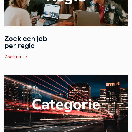
Zoek een job
per regio
Zoek nu
Categorie