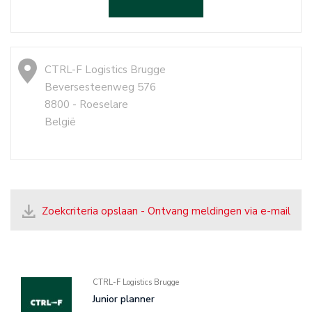
CTRL-F Logistics Brugge
Beversesteenweg 576
8800 - Roeselare
België
Zoekcriteria opslaan - Ontvang meldingen via e-mail
CTRL-F Logistics Brugge
Junior planner