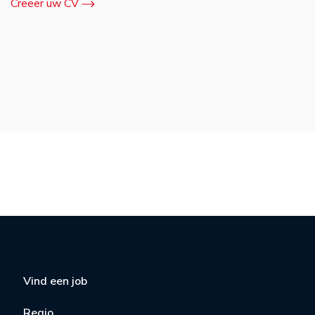
Creëer uw CV
Vind een job
Regio