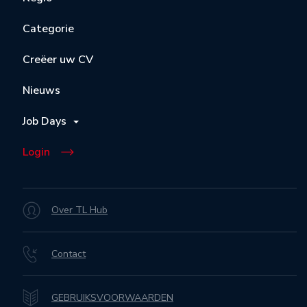
Categorie
Creëer uw CV
Nieuws
Job Days
Login
Over TL Hub
Contact
GEBRUIKSVOORWAARDEN