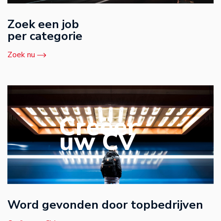
Zoek een job
per categorie
Zoek nu
Creëer
uw CV
Word gevonden door topbedrijven