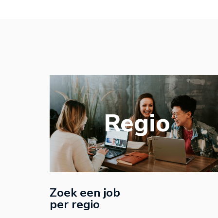
Regio
Zoek een job
per regio