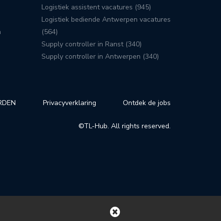
Logistiek assistent vacatures (945)
Logistiek bediende Antwerpen vacatures
n
(564)
Supply controller in Ranst (340)
Supply controller in Antwerpen (340)
RDEN
Privacyverklaring
Ontdek de jobs
©TL-Hub. All rights reserved.