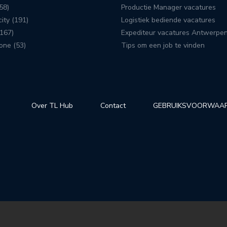
58)
Productie Manager vacatures
ity (191)
Logistiek bediende vacatures
167)
Expediteur vacatures Antwerpe
one (53)
Tips om een job te vinden
Over TL Hub
Contact
GEBRUIKSVOORWAA