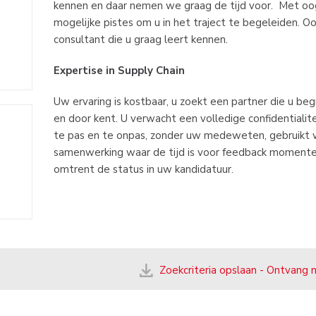
kennen en daar nemen we graag de tijd voor. Met oog
mogelijke pistes om u in het traject te begeleiden. Oo
consultant die u graag leert kennen.
Expertise in Supply Chain
Uw ervaring is kostbaar, u zoekt een partner die u beg
en door kent. U verwacht een volledige confidentialite
te pas en te onpas, zonder uw medeweten, gebruikt w
samenwerking waar de tijd is voor feedback momente
omtrent de status in uw kandidatuur.
Zoekcriteria opslaan - Ontvang 