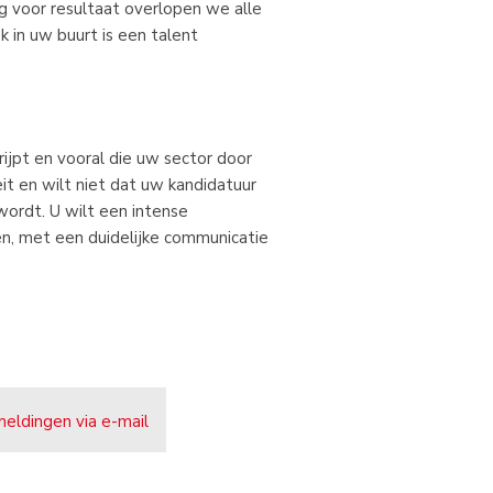
 voor resultaat overlopen we alle
k in uw buurt is een talent
rijpt en vooral die uw sector door
it en wilt niet dat uw kandidatuur
ordt. U wilt een intense
n, met een duidelijke communicatie
meldingen via e-mail