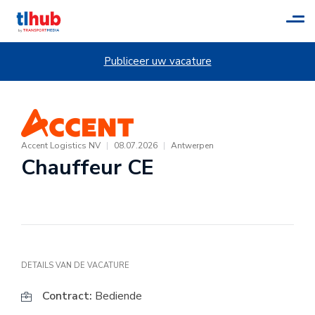
Tog
navi
Publiceer uw vacature
Accent Logistics NV
|
08.07.2026
|
Antwerpen
Chauffeur CE
DETAILS VAN DE VACATURE
Contract:
Bediende