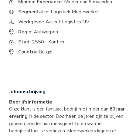
Minimal Experiance:
Minder dan 6 maanden
Segmentatie:
Logistiek Medewerker
Werkgever:
Accent Logistics NV
Regio:
Antwerpen
Stad:
2550 - Kontich
Country:
België
Jobomschrijving
Bedrijfsinformatie
Onze klant is een familiaal bedrijf met meer dan
60 jaar
ervaring
in de sector. Doorheen de jaren zijn ze blijven
groeien, zonder hun mensgerichte en warme
bedrijfscultuur te verliezen. Medewerkers krijgen er