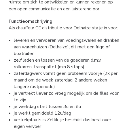
ruimte om zich te ontwikkelen en kunnen rekenen op
een open communicatie en een luisterend oor.
Functieomschrijving
Als chauffeur CE distributie voor Delhaize sta je in voor:
leveren en vervoeren van voedingswaren en dranken
aan warenhuizen (Delhaize), dit met een frigo of
boxtrailer.
zelf laden en lossen van de goederen d.m.v.
rolkarren, transpallet (min 8 stops)
zaterdagwerk vormt geen probleem voor je (2x per
maand om de week zaterdag, 2 andere weken
langere rustperiode)
je vertrekt liever zo vroeg mogelijk om de files voor
te zijn
je werkdag start tussen 3u en 8u
je werkt gemiddeld 12u/dag
vertrekplaats is Zellik, je beschikt dus best over
eigen vervoer