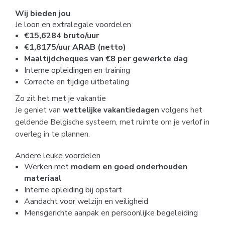
Wij bieden jou
Je loon en extralegale voordelen
€15,6284 bruto/uur
€1,8175/uur ARAB (netto)
Maaltijdcheques van €8 per gewerkte dag
Interne opleidingen en training
Correcte en tijdige uitbetaling
Zo zit het met je vakantie
Je geniet van
wettelijke vakantiedagen
volgens het
geldende Belgische systeem, met ruimte om je verlof in
overleg in te plannen.
Andere leuke voordelen
Werken met
modern en goed onderhouden
materiaal
Interne opleiding bij opstart
Aandacht voor welzijn en veiligheid
Mensgerichte aanpak en persoonlijke begeleiding