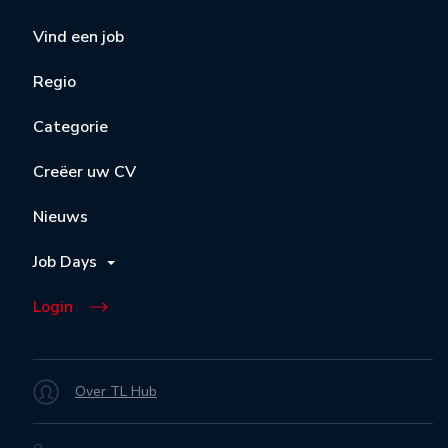
Vind een job
Regio
Categorie
Creëer uw CV
Nieuws
Job Days
Login
Over TL Hub