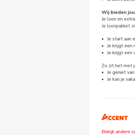
Wij bieden jou
Je loon en extr
Je loonpakket zie
Je start aan
Je krijgt ee
Je krijgt een
Zo zit het met 
Je geniet va
Je kan je vak
Bekijk andere c