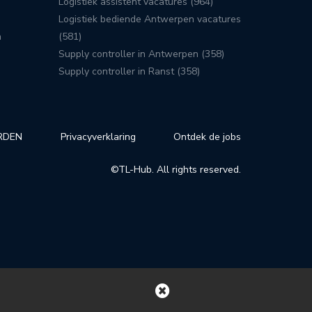
Logistiek assistent vacatures (964)
Logistiek bediende Antwerpen vacatures
n
(581)
Supply controller in Antwerpen (358)
Supply controller in Ranst (358)
RDEN
Privacyverklaring
Ontdek de jobs
©TL-Hub. All rights reserved.