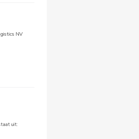
gistics NV
taat uit: