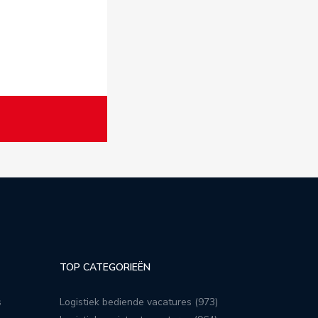
TOP CATEGORIEËN
s
Logistiek bediende vacatures (973)