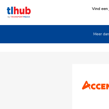
Vind een 
Meer dan 