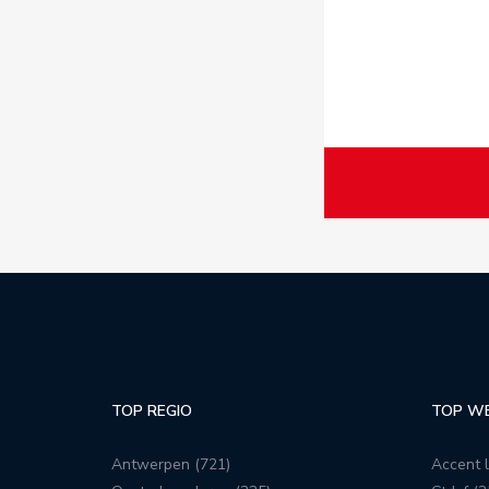
TOP REGIO
TOP W
Antwerpen (721)
Accent l