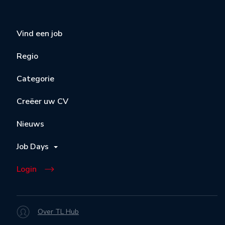
Vind een job
Regio
Categorie
Creëer uw CV
Nieuws
Job Days
Login
Over TL Hub