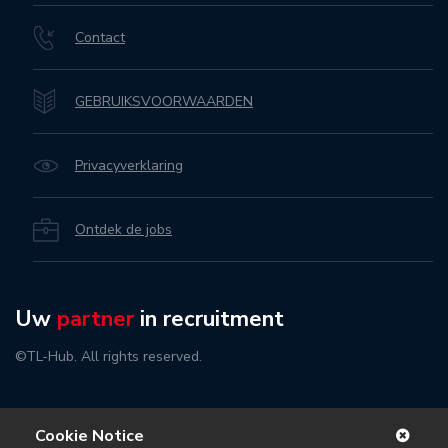
Contact
GEBRUIKSVOORWAARDEN
Privacyverklaring
Ontdek de jobs
Uw
partner
in recruitment
©TL-Hub. All rights reserved.
Cookie Notice