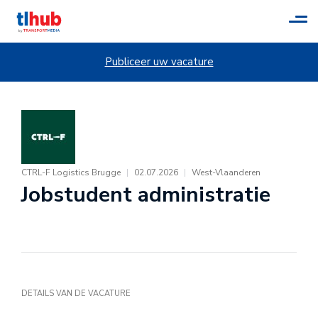
Tog
navi
Publiceer uw vacature
CTRL-F Logistics Brugge
|
02.07.2026
|
West-Vlaanderen
Jobstudent administratie
DETAILS VAN DE VACATURE