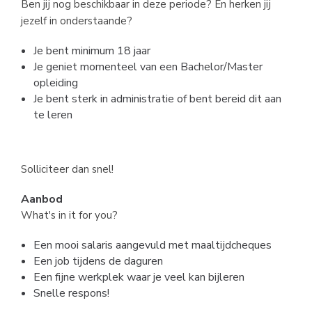
Ben jij nog beschikbaar in deze periode? En herken jij
jezelf in onderstaande?
Je bent minimum 18 jaar
Je geniet momenteel van een Bachelor/Master
opleiding
Je bent sterk in administratie of bent bereid dit aan
te leren
Solliciteer dan snel!
Aanbod
What's in it for you?
Een mooi salaris aangevuld met maaltijdcheques
Een job tijdens de daguren
Een fijne werkplek waar je veel kan bijleren
Snelle respons!