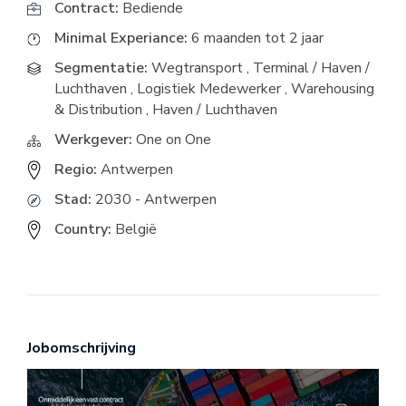
Contract:
Bediende
Minimal Experiance:
6 maanden tot 2 jaar
Segmentatie:
Wegtransport
,
Terminal / Haven /
Luchthaven
,
Logistiek Medewerker
,
Warehousing
& Distribution
,
Haven / Luchthaven
Werkgever:
One on One
Regio:
Antwerpen
Stad:
2030 - Antwerpen
Country:
België
Jobomschrijving