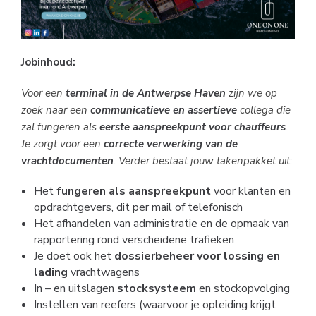
Jobinhoud:
Voor een
terminal in de Antwerpse Haven
zijn we op
zoek naar een
communicatieve en assertieve
collega die
zal fungeren als
eerste aanspreekpunt voor chauffeurs
.
Je zorgt voor een
correcte verwerking van de
vrachtdocumenten
. Verder bestaat jouw takenpakket uit:
Het
fungeren als aanspreekpunt
voor klanten en
opdrachtgevers, dit per mail of telefonisch
Het afhandelen van administratie en de opmaak van
rapportering rond verscheidene trafieken
Je doet ook het
dossierbeheer voor lossing en
lading
vrachtwagens
In – en uitslagen
stocksysteem
en stockopvolging
Instellen van reefers (waarvoor je opleiding krijgt