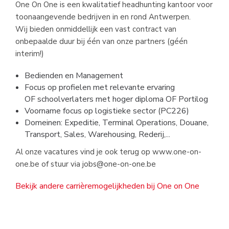
One On One is een kwalitatief headhunting kantoor voor
toonaangevende bedrijven in en rond Antwerpen.
Wij bieden onmiddellijk een vast contract van
onbepaalde duur bij één van onze partners (géén
interim!)
Bedienden en Management
Focus op profielen met relevante ervaring
OF schoolverlaters met hoger diploma OF Portilog
Voorname focus op logistieke sector (PC226)
Domeinen: Expeditie, Terminal Operations, Douane,
Transport, Sales, Warehousing, Rederij,...
Al onze vacatures vind je ook terug op www.one-on-
one.be of stuur via
jobs@one-on-one.be
Bekijk andere carrièremogelijkheden bij One on One