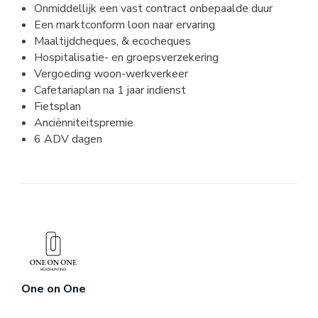
Onmiddellijk een vast contract onbepaalde duur
Een marktconform loon naar ervaring
Maaltijdcheques, & ecocheques
Hospitalisatie- en groepsverzekering
Vergoeding woon-werkverkeer
Cafetariaplan na 1 jaar indienst
Fietsplan
Anciënniteitspremie
6 ADV dagen
One on One