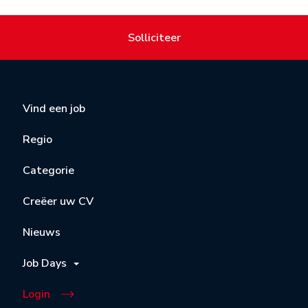
Solliciteer
Vind een job
Regio
Categorie
Creëer uw CV
Nieuws
Job Days
Login