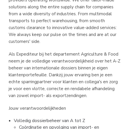
providers operating worldwide. We offer tailor-made
solutions along the entire supply chain for companies
from a wide diversity of industries. From multimodal
transports to perfect warehousing, from smooth
customs clearance to innovative value-added services:
We always keep our pulse on the times and are at our
customers' side.
Als Expediteur bij het departement Agriculture & Food
neem je de volledige verantwoordelijkheid over het A-Z
beheer van internationale dossiers binnen je eigen
klantenportefeuille. Dankzij jouw ervaring ben je een
echte sparringpartner voor klanten en collega's en zorg
je voor een vlotte, correcte en rendabele afhandeling
van zowel import- als exportzendingen.
Jouw verantwoordelijkheden
Volledig dossierbeheer van A tot Z
Coördinatie en opvolging van import- en