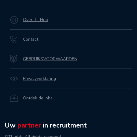
Over TL Hub
Contact
GEBRUIKSVOORWAARDEN
Privacyverklaring
Ontdek de jobs
Uw
partner
in recruitment
©TL-Hub. All rights reserved.