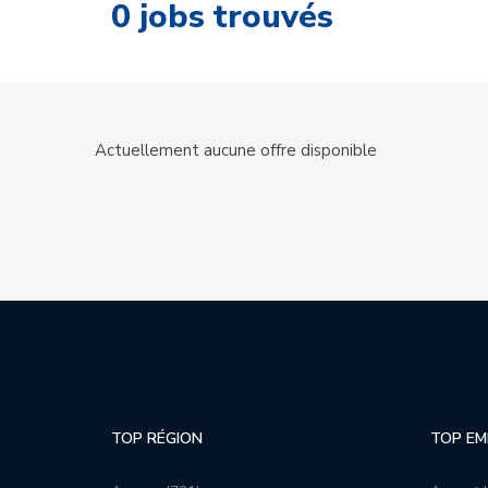
0
jobs trouvés
Actuellement aucune offre disponible
TOP RÉGION
TOP EM