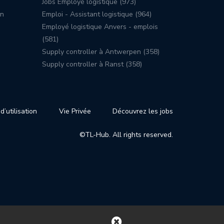
Jobs Employé logistique (973)
on
Emploi - Assistant logistique (964)
Employé logistique Anvers - emplois
(581)
Supply controller à Antwerpen (358)
Supply controller à Ranst (358)
d’utilisation
Vie Privée
Découvrez les jobs
©TL-Hub. All rights reserved.