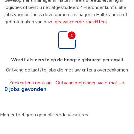
development manager in Halle? Heeft u reeds ervaring in
logistiek of bent u net afgestudeerd? Hieronder kunt u alle
jobs voor business development manager in Halle vinden of
gebruik maken van onze
geavanceerde zoekfilters
Wordt als eerste op de hoogte gebracht per email
Ontvang de laatste jobs die met uw criteria overeenkomen
Zoekcriteria opslaan - Ontvang meldingen via e-mail
0
jobs gevonden
Momenteel geen gepubliceerde vacatures