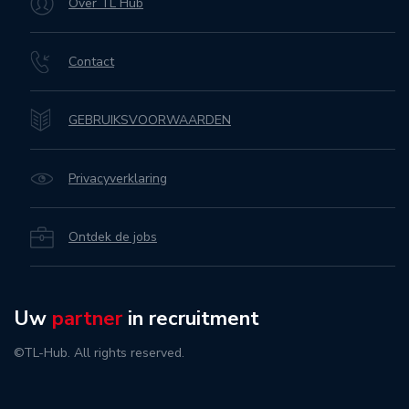
Over TL Hub
Contact
GEBRUIKSVOORWAARDEN
Privacyverklaring
Ontdek de jobs
Uw
partner
in recruitment
©TL-Hub. All rights reserved.