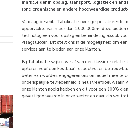
marktleider in opslag, transport, logistiek en and
rond organische en andere hoogwaardige product
Vandaag beschikt Tabaknatie over gespecialiseerde 
oppervlakte van meer dan 1.000.000m², deze bieden
technologieën voor opslag en behandeling alsook voor
vraagstukken. Dit stelt ons in de mogelijkheid om een
services aan te bieden aan onze klanten.
Bij Tabaknatie wijken we af van een klassieke relatie 
opteren voor een kostbaar, respectvol en betrouwbaa
beter van worden, engageren ons om actief mee te d
onberispelijke tevredenheid is het streefdoel waarin w
onze klanten nodig hebben en dit voor een 100% die
gevestigde waarde in onze sector en daar zijn we trot