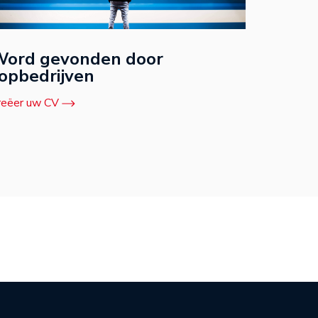
ord gevonden door
opbedrijven
reëer uw CV