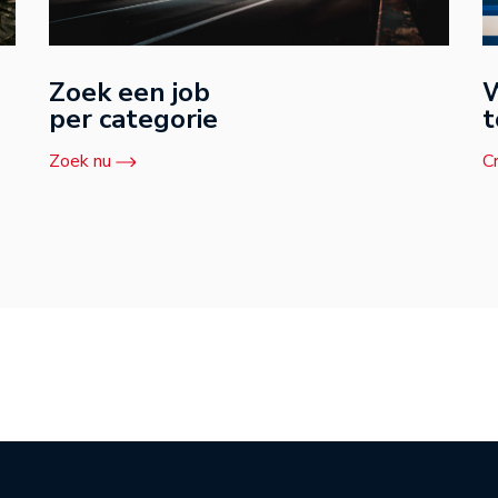
Zoek een job
W
per categorie
t
Zoek nu
C