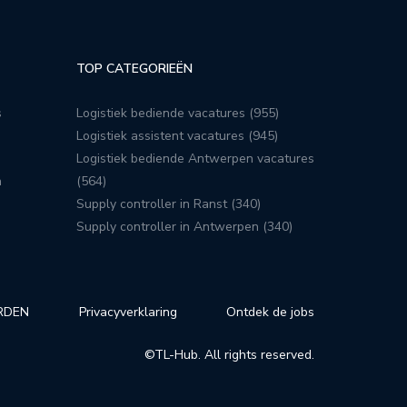
TOP CATEGORIEËN
s
Logistiek bediende vacatures (955)
Logistiek assistent vacatures (945)
Logistiek bediende Antwerpen vacatures
n
(564)
Supply controller in Ranst (340)
Supply controller in Antwerpen (340)
RDEN
Privacyverklaring
Ontdek de jobs
©TL-Hub. All rights reserved.