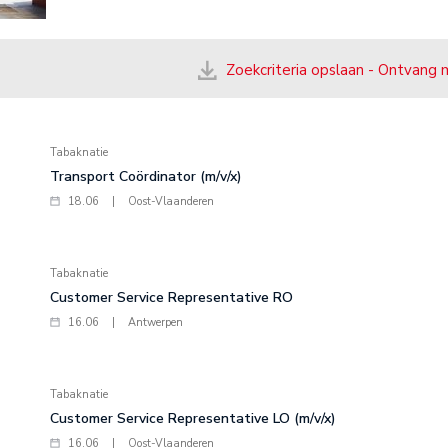
Zoekcriteria opslaan - Ontvang 
Tabaknatie
Transport Coördinator (m/v/x)
18.06
|
Oost-Vlaanderen
Tabaknatie
Customer Service Representative RO
16.06
|
Antwerpen
Tabaknatie
Customer Service Representative LO (m/v/x)
16.06
|
Oost-Vlaanderen