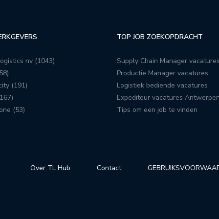
ERKGEVERS
TOP JOB ZOEKOPDRACHT
ogistics nv (1043)
Supply Chain Manager vacature
58)
Productie Manager vacatures
ity (191)
Logistiek bediende vacatures
167)
Expediteur vacatures Antwerpe
one (53)
Tips om een job te vinden
Over TL Hub
Contact
GEBRUIKSVOORWAA