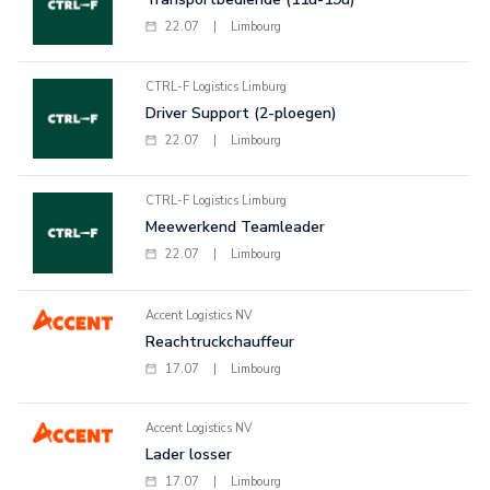
22.07
|
Limbourg
CTRL-F Logistics Limburg
Driver Support (2-ploegen)
22.07
|
Limbourg
CTRL-F Logistics Limburg
Meewerkend Teamleader
22.07
|
Limbourg
Accent Logistics NV
Reachtruckchauffeur
17.07
|
Limbourg
Accent Logistics NV
Lader losser
17.07
|
Limbourg