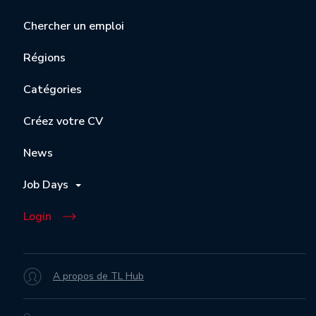
Chercher un emploi
Régions
Catégories
Créez votre CV
News
Job Days
Login
A propos de TL Hub