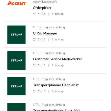
Accent Logistics NV
Orderpicker
24.07
|
Limbourg
CTRL-F Logistics Limburg
QHSE Manager
22.07
|
Limbourg
CTRL-F Logistics Limburg
Customer Service Medewerker
22.07
|
Limbourg
CTRL-F Logistics Limburg
Transportplanner Dagdienst
22.07
|
Limbourg
CTRL-F Logistics Limburg
Transportbediende (11u-19u)