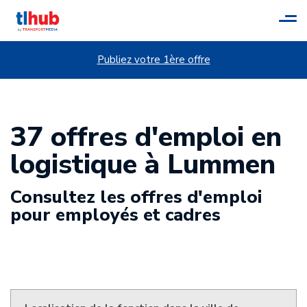
Tog
navi
Publiez votre 1ère offre
37 offres d'emploi en
logistique à Lummen
Consultez les offres d'emploi
pour employés et cadres