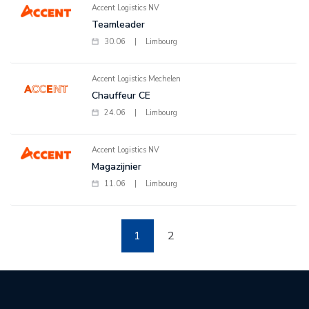
Accent Logistics NV
Teamleader
30.06
|
Limbourg
Accent Logistics Mechelen
Chauffeur CE
24.06
|
Limbourg
Accent Logistics NV
Magazijnier
11.06
|
Limbourg
1
2