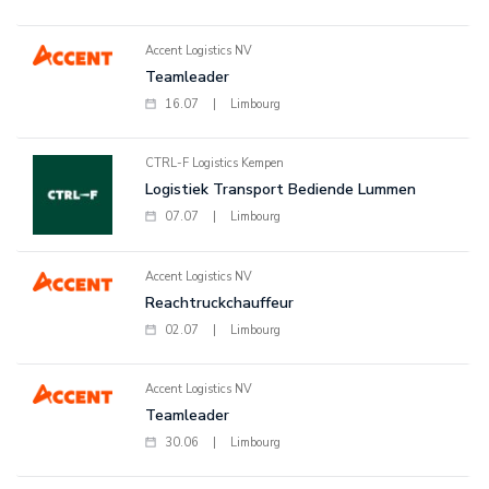
Accent Logistics NV
Teamleader
16.07
|
Limbourg
CTRL-F Logistics Kempen
Logistiek Transport Bediende Lummen
07.07
|
Limbourg
Accent Logistics NV
Reachtruckchauffeur
02.07
|
Limbourg
Accent Logistics NV
Teamleader
30.06
|
Limbourg