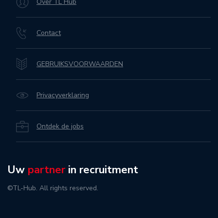
Over TL Hub
Contact
GEBRUIKSVOORWAARDEN
Privacyverklaring
Ontdek de jobs
Uw
partner
in recruitment
©TL-Hub. All rights reserved.