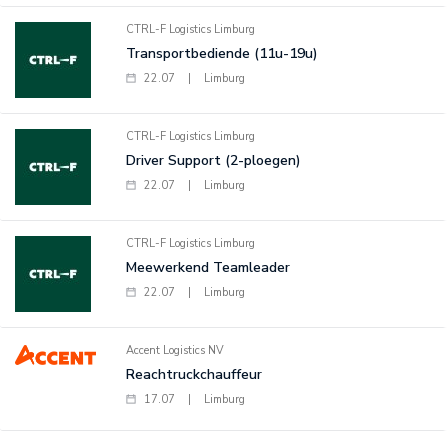
CTRL-F Logistics Limburg
Transportbediende (11u-19u)
22.07
|
Limburg
CTRL-F Logistics Limburg
Driver Support (2-ploegen)
22.07
|
Limburg
CTRL-F Logistics Limburg
Meewerkend Teamleader
22.07
|
Limburg
Accent Logistics NV
Reachtruckchauffeur
17.07
|
Limburg