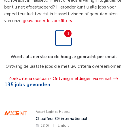
luchtvracht in Hasselt? Heeft u reeds ervaring in logistiek of
bent u net afgestudeerd? Hieronder kunt u alle jobs voor
expediteur luchtvracht in Hasselt vinden of gebruik maken
van onze
geavanceerde zoekfilters
Wordt als eerste op de hoogte gebracht per email
Ontvang de laatste jobs die met uw criteria overeenkomen
Zoekcriteria opslaan - Ontvang meldingen via e-mail
135
jobs gevonden
Accent Logistics Hasselt
Chauffeur CE internationaal
23.07
|
Limburg