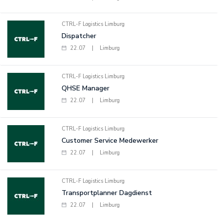
CTRL-F Logistics Limburg
Dispatcher
22.07
|
Limburg
CTRL-F Logistics Limburg
QHSE Manager
22.07
|
Limburg
CTRL-F Logistics Limburg
Customer Service Medewerker
22.07
|
Limburg
CTRL-F Logistics Limburg
Transportplanner Dagdienst
22.07
|
Limburg