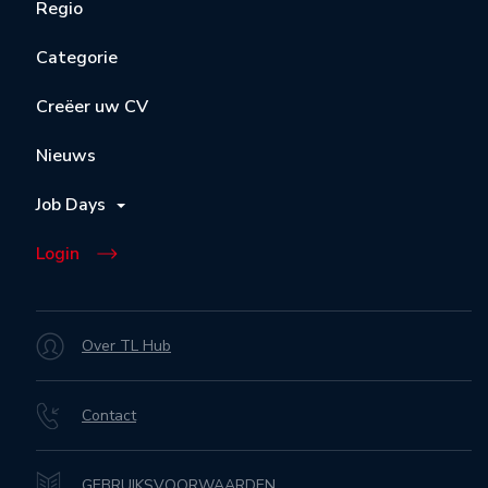
Regio
Categorie
Creëer uw CV
Nieuws
Job Days
Login
Over TL Hub
Contact
GEBRUIKSVOORWAARDEN