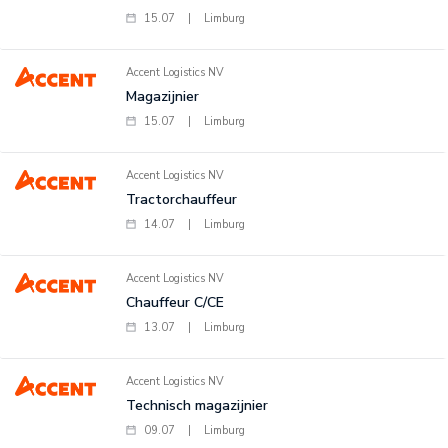
15.07
|
Limburg
Accent Logistics NV
Magazijnier
15.07
|
Limburg
Accent Logistics NV
Tractorchauffeur
14.07
|
Limburg
Accent Logistics NV
Chauffeur C/CE
13.07
|
Limburg
Accent Logistics NV
Technisch magazijnier
09.07
|
Limburg