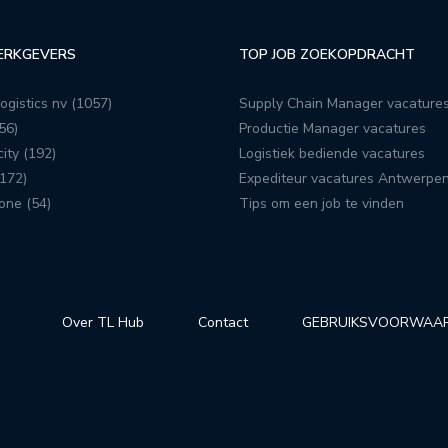
ERKGEVERS
TOP JOB ZOEKOPDRACHT
ogistics nv (1057)
Supply Chain Manager vacature
56)
Productie Manager vacatures
ity (192)
Logistiek bediende vacatures
172)
Expediteur vacatures Antwerpe
one (54)
Tips om een job te vinden
Over TL Hub
Contact
GEBRUIKSVOORWAA