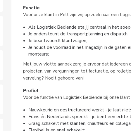
Functie
Voor onze klant in Pelt zijn wij op zoek naar een Logi
Als Logistiek Bediende sta jij centraal in het soe
Je ondersteunt de transportplanning en dispatch;
Je beantwoordt klantvragen;
Je houdt de voorraad in het magazijn in de gaten
monteurs;
Met jouw vlotte aanpak zorg je ervoor dat iedereen ov
projecten, van vergunningen tot facturatie, op rolletj
verveling? Nooit gehoord van!
Profiel
Voor de functie van Logistiek Bediende bij onze klant
Nauwkeurig en gestructureerd werkt - je laat niet
Frans én Nederlands spreekt - je bent een echte 
Graag schakelt met klanten, chauffeurs en collega'
Flexibel is en snel schakelt;