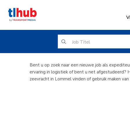
V
Expedite
Bent u op zoek naar een nieuwe job als expedite
ervaring in logistiek of bent u net afgestudeerd? 
zeevracht in Lommel vinden of gebruik maken va