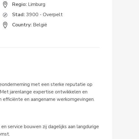
Regio:
Limburg
Stad:
3900 - Overpelt
Country:
België
tieonderneming met een sterke reputatie op
. Met jarenlange expertise ontwikkelen en
aan efficiënte en aangename werkomgevingen.
en service bouwen zij dagelijks aan langdurige
omst.