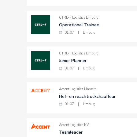
CTRL-F Logistics Limburg
Operational Trainee
01.07
|
Limburg
CTRL-F Logistics Limburg
Junior Planner
01.07
|
Limburg
Accent Logistics Hasselt
Hef- en reachtruckchauffeur
01.07
|
Limburg
Accent Logistics NV
Teamleader