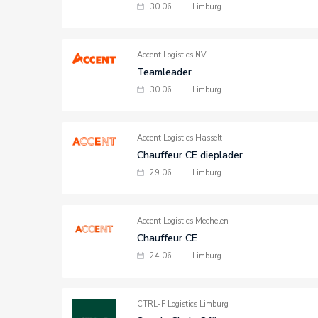
30.06
|
Limburg
Accent Logistics NV
Teamleader
30.06
|
Limburg
Accent Logistics Hasselt
Chauffeur CE dieplader
29.06
|
Limburg
Accent Logistics Mechelen
Chauffeur CE
24.06
|
Limburg
CTRL-F Logistics Limburg