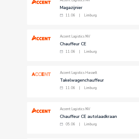
Accent Logistics NV
Magazijnier
11.06
|
Limburg
Accent Logistics NV
Chauffeur CE
11.06
|
Limburg
Accent Logistics Hasselt
Takelwagenchauffeur
11.06
|
Limburg
Accent Logistics NV
Chauffeur CE autolaadkraan
05.06
|
Limburg