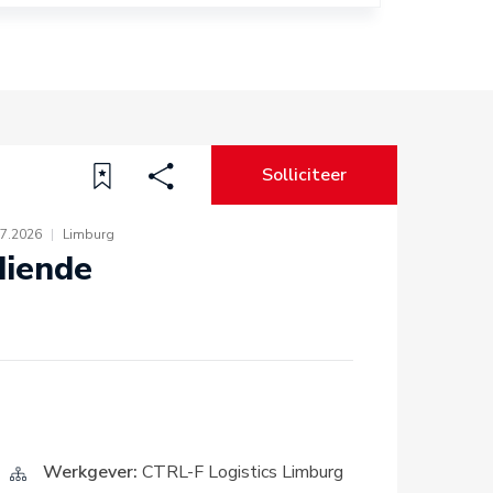
Solliciteer
07.2026
|
Limburg
diende
Werkgever:
CTRL-F Logistics Limburg