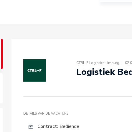
CTRL-F Logistics Limburg
|
02.
Logistiek Be
DETAILS VAN DE VACATURE
Contract:
Bediende