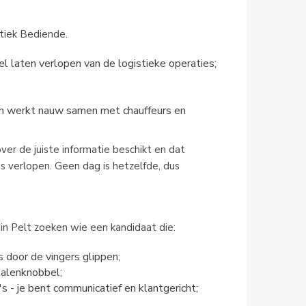
stiek Bediende.
pel laten verlopen van de logistieke operaties;
 en werkt nauw samen met chauffeurs en
er de juiste informatie beschikt en dat
es verlopen. Geen dag is hetzelfde, dus
 in Pelt zoeken wie een kandidaat die:
s door de vingers glippen;
talenknobbel;
s - je bent communicatief en klantgericht;