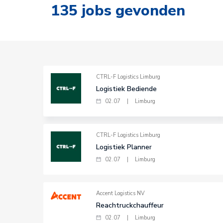
135
jobs gevonden
CTRL-F Logistics Limburg
Logistiek Bediende
02.07
|
Limburg
CTRL-F Logistics Limburg
Logistiek Planner
02.07
|
Limburg
Accent Logistics NV
Reachtruckchauffeur
02.07
|
Limburg