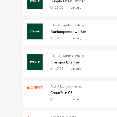
Supply Chain Officer
23.06
|
Limburg
CTRL-F Logistics Limburg
Aankoopmedewerker
23.06
|
Limburg
CTRL-F Logistics Limburg
Transportplanner
17.06
|
Limburg
Accent Logistics Hasselt
Chauffeur CE
11.06
|
Limburg