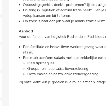
Oplossingsgericht denkt -problemen? Jij ziet altij
Ervaring in logistiek of administratie heeft. Heb 
volop kansen om bij te leren;
Op zoek is naar een job waar je administratie kun
Aanbod
Voor de functie van Logistiek Bediende in Pelt biedt 
Een familiale en innovatieve werkomgeving waar d
staan.
Een marktconform salaris met aantrekkelijke extra'
Maaltijdcheques
Groeps- en hospitalisatieverzekering
Fietsleasing en netto-onkostenvergoeding
Bij onze klant kun je groeien in je rol en actief bijdr