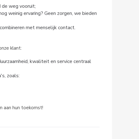
d de weg vooruit;
je nog weinig ervaring? Geen zorgen, we bieden
t combineren met menselijk contact.
onze klant:
uurzaamheid, kwaliteit en service centraal
s, zoals:
agen aan hun toekomst!