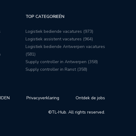
TOP CATEGORIEËN
s
Logistiek bediende vacatures (973)
Logistiek assistent vacatures (964)
Logistiek bediende Antwerpen vacatures
n
(581)
Supply controller in Antwerpen (358)
Supply controller in Ranst (358)
RDEN
Privacyverklaring
Ontdek de jobs
©TL-Hub. All rights reserved.