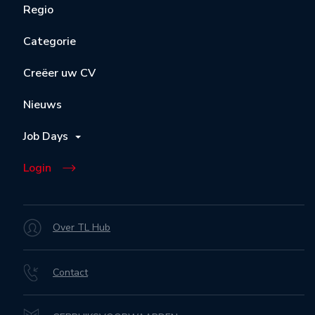
Regio
Categorie
Creëer uw CV
Nieuws
Job Days
Login
Over TL Hub
Contact