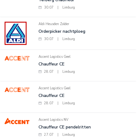
30.07
|
Limburg
Aldi Heusden Zolder
Orderpicker nachtploeg
30.07
|
Limburg
Accent Logistics Geel
Chauffeur CE
28.07
|
Limburg
Accent Logistics Geel
Chauffeur CE
28.07
|
Limburg
Accent Logistics NV
Chauffeur CE pendelritten
27.07
|
Limburg