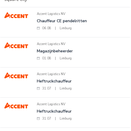
Accent Logistics NV
Chauffeur CE pendelritten
06.08
|
Limburg
Accent Logistics NV
Magazijnbeheerder
01.08
|
Limburg
Accent Logistics NV
Heftruckchauffeur
31.07
|
Limburg
Accent Logistics NV
Heftruckchauffeur
31.07
|
Limburg