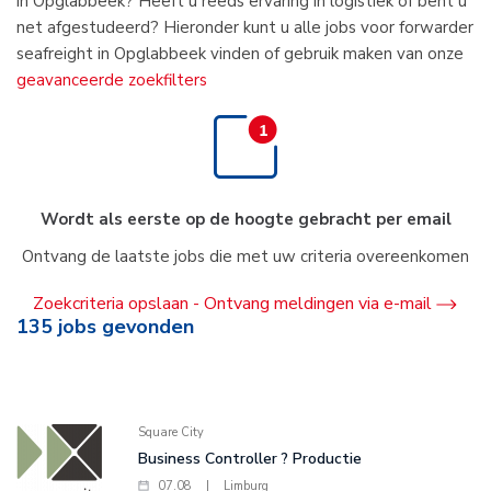
in Opglabbeek? Heeft u reeds ervaring in logistiek of bent u
net afgestudeerd? Hieronder kunt u alle jobs voor forwarder
seafreight in Opglabbeek vinden of gebruik maken van onze
geavanceerde zoekfilters
Wordt als eerste op de hoogte gebracht per email
Ontvang de laatste jobs die met uw criteria overeenkomen
Zoekcriteria opslaan - Ontvang meldingen via e-mail
135
jobs gevonden
Square City
Business Controller ? Productie
07.08
|
Limburg