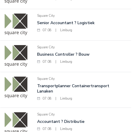
Square City
Senior Accountant ? Logistiek
07.08
|
Limburg
Square City
Business Controller ? Bouw
07.08
|
Limburg
Square City
Transportplanner Containertransport
Lanaken
07.08
|
Limburg
Square City
Accountant ? Distributie
07.08
|
Limburg