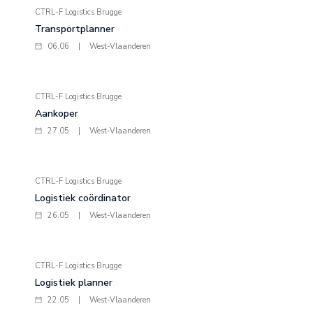
CTRL-F Logistics Brugge
Transportplanner
06.06
|
West-Vlaanderen
CTRL-F Logistics Brugge
Aankoper
27.05
|
West-Vlaanderen
CTRL-F Logistics Brugge
Logistiek coördinator
26.05
|
West-Vlaanderen
CTRL-F Logistics Brugge
Logistiek planner
22.05
|
West-Vlaanderen