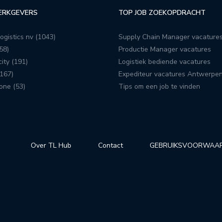
ERKGEVERS
TOP JOB ZOEKOPDRACHT
ogistics nv (1043)
Supply Chain Manager vacature
58)
Productie Manager vacatures
ity (191)
Logistiek bediende vacatures
167)
Expediteur vacatures Antwerpe
one (53)
Tips om een job te vinden
Over TL Hub
Contact
GEBRUIKSVOORWAA