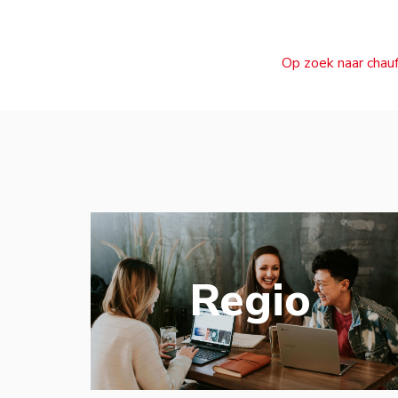
Op zoek naar chauf
Regio