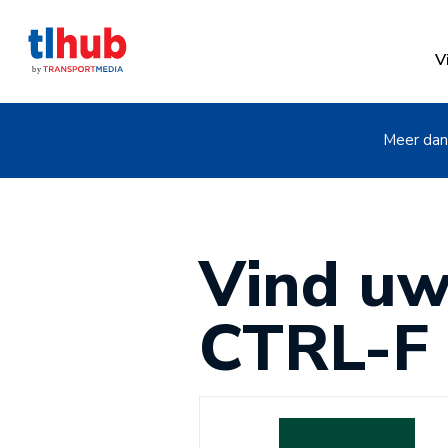
V
Meer dan 
Vind uw
CTRL-F 