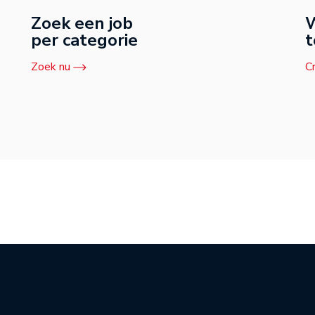
Zoek een job
W
per categorie
t
Zoek nu
C