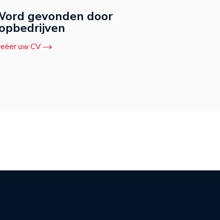
ord gevonden door
opbedrijven
reëer uw CV