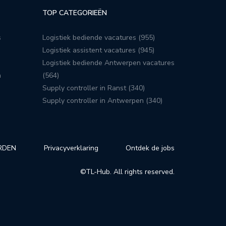
TOP CATEGORIEËN
s
Logistiek bediende vacatures (955)
Logistiek assistent vacatures (945)
Logistiek bediende Antwerpen vacatures
n
(564)
Supply controller in Ranst (340)
Supply controller in Antwerpen (340)
RDEN
Privacyverklaring
Ontdek de jobs
©TL-Hub. All rights reserved.