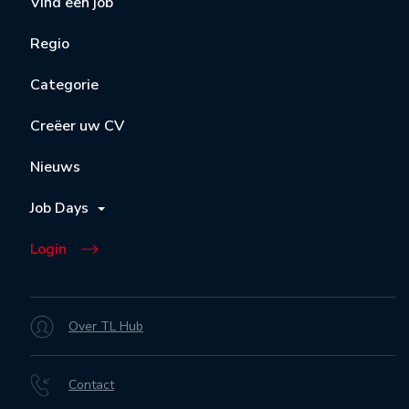
Vind een job
Regio
Categorie
Creëer uw CV
Nieuws
Job Days
Login
Over TL Hub
Contact