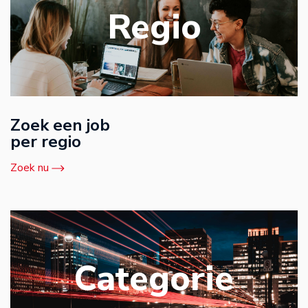
Regio
Zoek een job
per regio
Zoek nu
Categorie