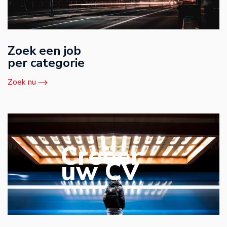
Zoek een job
per categorie
Zoek nu
Creëer
uw CV