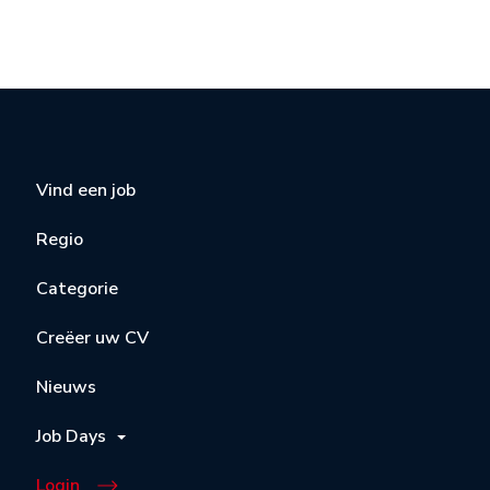
Vind een job
Regio
Categorie
Creëer uw CV
Nieuws
Job Days
Login