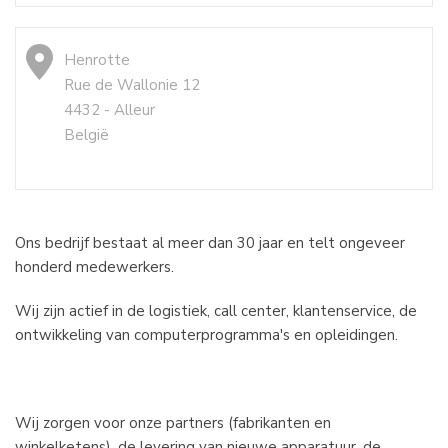
Henrotte
Rue de Wallonie 12
4432 - Alleur
België
Ons bedrijf bestaat al meer dan 30 jaar en telt ongeveer
honderd medewerkers.
Wij zijn actief in de logistiek, call center, klantenservice, de
ontwikkeling van computerprogramma's en opleidingen.
Wij zorgen voor onze partners (fabrikanten en
winkelketens), de levering van nieuwe apparatuur, de