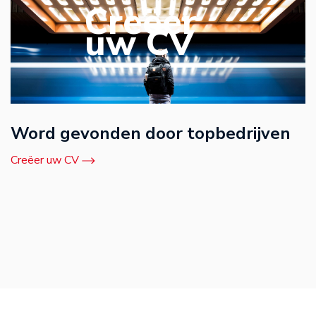
Creëer
uw CV
Word gevonden door topbedrijven
Creëer uw CV