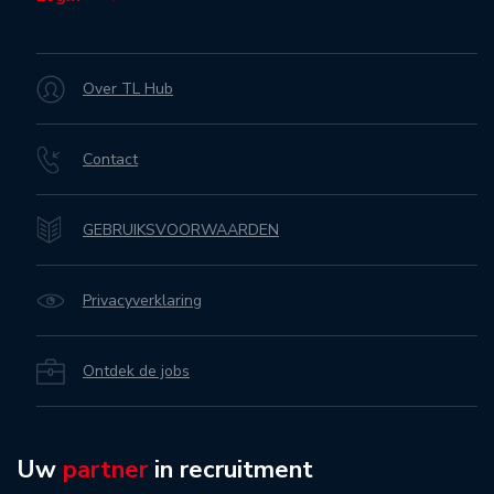
Over TL Hub
Contact
GEBRUIKSVOORWAARDEN
Privacyverklaring
Ontdek de jobs
Uw
partner
in recruitment