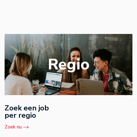
Regio
Zoek een job
per regio
Zoek nu