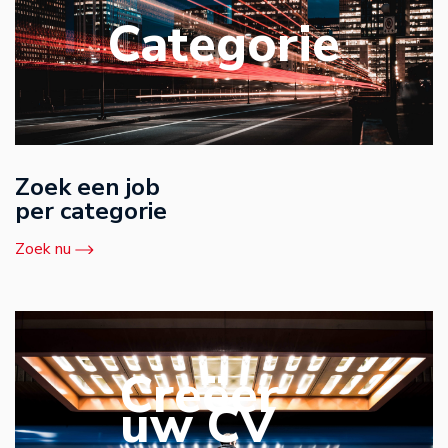
Categorie
Zoek een job
per categorie
Zoek nu
Creëer
uw CV