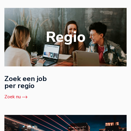
Regio
Zoek een job
per regio
Zoek nu