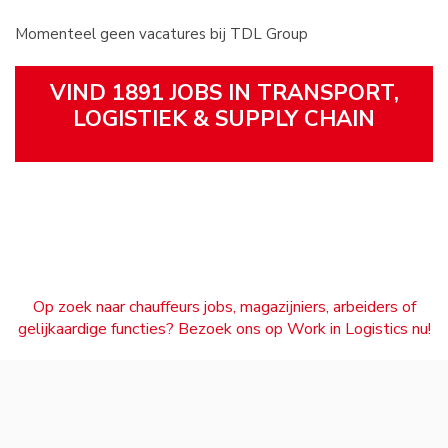
Momenteel geen vacatures bij TDL Group
VIND 1891 JOBS IN TRANSPORT,
LOGISTIEK & SUPPLY CHAIN
Op zoek naar chauffeurs jobs, magazijniers, arbeiders of
gelijkaardige functies? Bezoek ons op Work in Logistics nu!