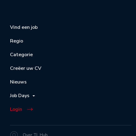
Vind een job
Regio
Categorie
Creëer uw CV
Nieuws
Job Days
Login
Over TL Hub