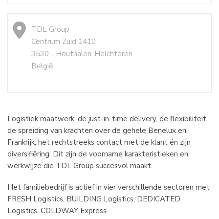
TDL Group
Centrum Zuid 1410
3530 - Houthalen-Helchteren
België
Logistiek maatwerk, de just-in-time delivery, de flexibiliteit,
de spreiding van krachten over de gehele Benelux en
Frankrijk, het rechtstreeks contact met de klant én zijn
diversifiëring. Dit zijn de voorname karakteristieken en
werkwijze die TDL Group succesvol maakt.
Het familiebedrijf is actief in vier verschillende sectoren met
FRESH Logistics, BUILDING Logistics, DEDICATED
Logistics, COLDWAY Express.