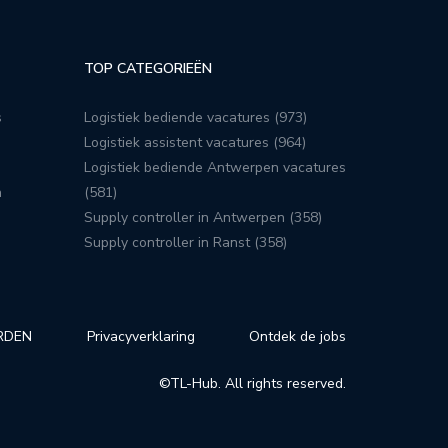
TOP CATEGORIEËN
s
Logistiek bediende vacatures (973)
Logistiek assistent vacatures (964)
Logistiek bediende Antwerpen vacatures
n
(581)
Supply controller in Antwerpen (358)
Supply controller in Ranst (358)
RDEN
Privacyverklaring
Ontdek de jobs
©TL-Hub. All rights reserved.