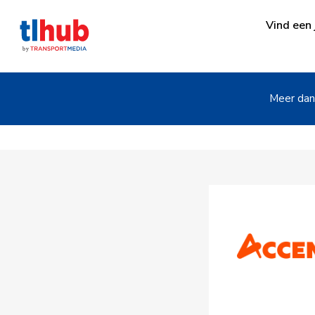
Vind een 
Meer dan 