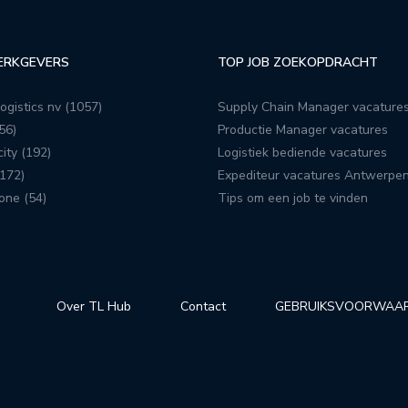
ERKGEVERS
TOP JOB ZOEKOPDRACHT
ogistics nv (1057)
Supply Chain Manager vacature
56)
Productie Manager vacatures
ity (192)
Logistiek bediende vacatures
172)
Expediteur vacatures Antwerpe
one (54)
Tips om een job te vinden
Over TL Hub
Contact
GEBRUIKSVOORWAA