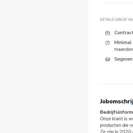
DETAILS VAN DE V
Contrac
Minimal 
maanden
Segment
Jobomschri
Bedrijfsinform
Onze klant is w
producten die v
Ze zijn in 2020