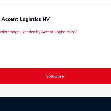
Accent Logistics NV
arrièremogelijkheden bij Accent Logistics NV
Solliciteer