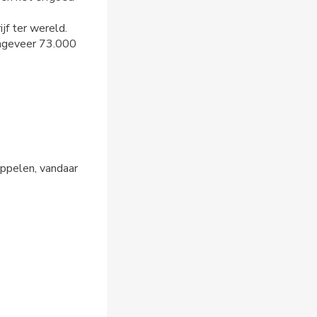
jf ter wereld.
ongeveer 73.000
oppelen, vandaar