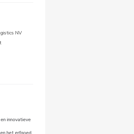
gistics NV
t
 en innovatieve
 en het erfgoed