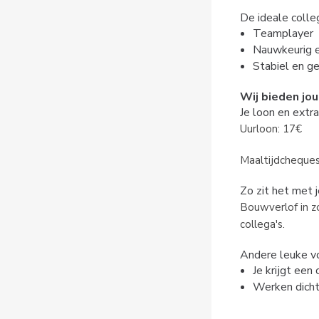
De ideale collega
Teamplayer
Nauwkeurig 
Stabiel en g
Wij bieden jou
Je loon en extr
Uurloon: 17€
Maaltijdcheques
Zo zit het met 
Bouwverlof in z
collega's.
Andere leuke v
Je krijgt een 
Werken dicht 